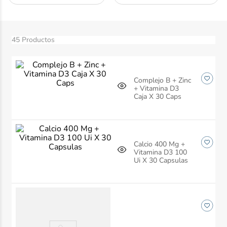
10
.
desodorante
45
Productos
Complejo B + Zinc
+ Vitamina D3
Caja X 30 Caps
Calcio 400 Mg +
Vitamina D3 100
Ui X 30 Capsulas