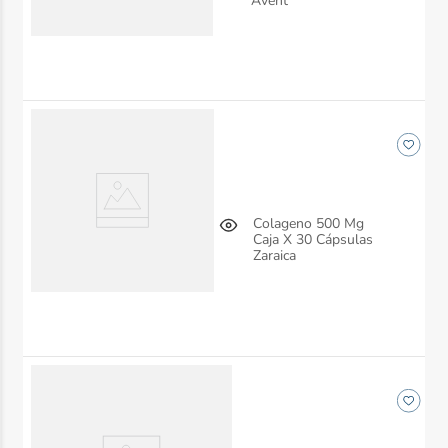
Avent
Colageno 500 Mg
Caja X 30 Cápsulas
Zaraica