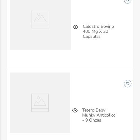
Calostro Bovino
400 Mg X 30
Capsulas
Tetero Baby
Munky Anticólico
- 9 Onzas