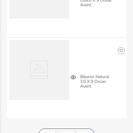
Cólico X 9 Onzas
Avent
Biberon Natural
3.0 X 9 Onzas
Avent