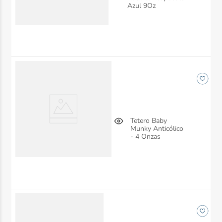
Azul 9Oz
Tetero Baby
Munky Anticólico
- 4 Onzas