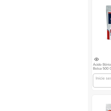
Ácido Bóric
Bolsa 500 
Inicie se