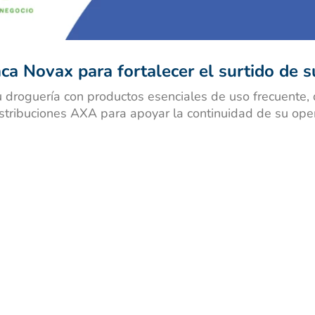
ibuprofeno
ca Novax para fortalecer el surtido de s
 droguería con productos esenciales de uso frecuente, 
stribuciones AXA para apoyar la continuidad de su oper