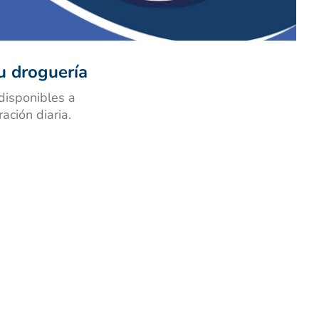
u droguería
disponibles a
ación diaria.