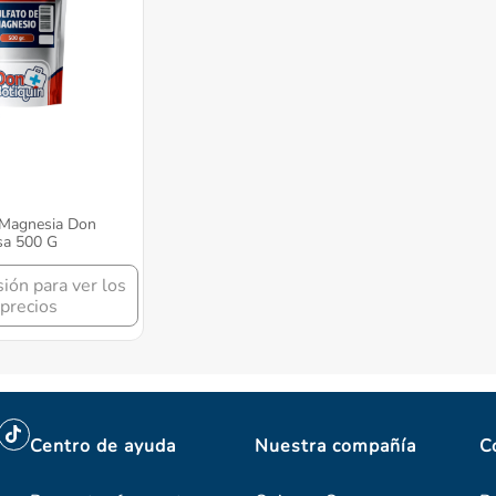
 Magnesia Don
sa 500 G
sión para ver los
precios
Centro de ayuda
Nuestra compañía
C