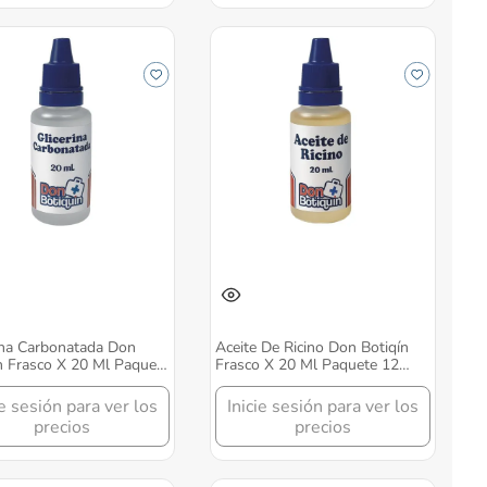
ina Carbonatada Don
Aceite De Ricino Don Botiqín
n Frasco X 20 Ml Paquete
Frasco X 20 Ml Paquete 12
idades
Unidades
ie sesión para ver los
Inicie sesión para ver los
precios
precios