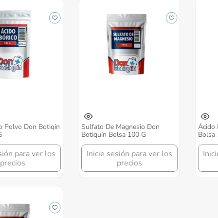
o Polvo Don Botiqín
Sulfato De Magnesio Don
Ácido 
G
Botiquín Bolsa 100 G
Bolsa
sión para ver los
Inicie sesión para ver los
Inic
precios
precios