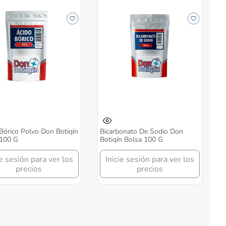
Bórico Polvo Don Botiqín
Bicarbonato De Sodio Don
 100 G
Botiqín Bolsa 100 G
ie sesión para ver los
Inicie sesión para ver los
precios
precios