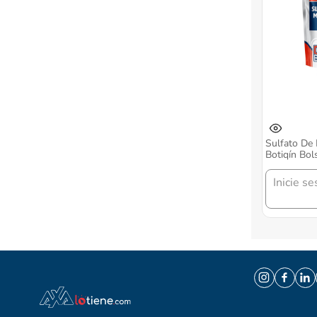
Sulfato De
Botiqín Bol
Inicie se