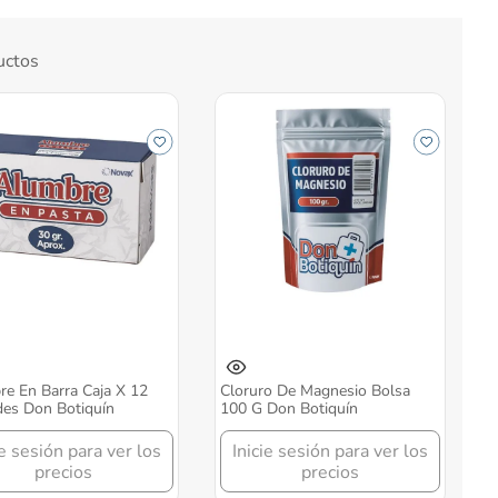
uctos
e En Barra Caja X 12
Cloruro De Magnesio Bolsa
es Don Botiquín
100 G Don Botiquín
ie sesión para ver los
Inicie sesión para ver los
precios
precios