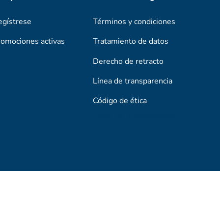
egístrese
Términos y condiciones
romociones activas
Tratamiento de datos
Derecho de retracto
Línea de transparencia
Código de ética
Línea De Transparencia