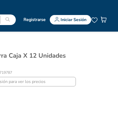
Registrarse
Iniciar Sesión
719787
esión para ver los precios