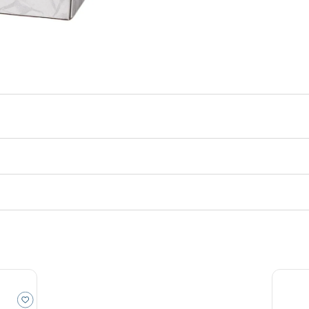
desodorante