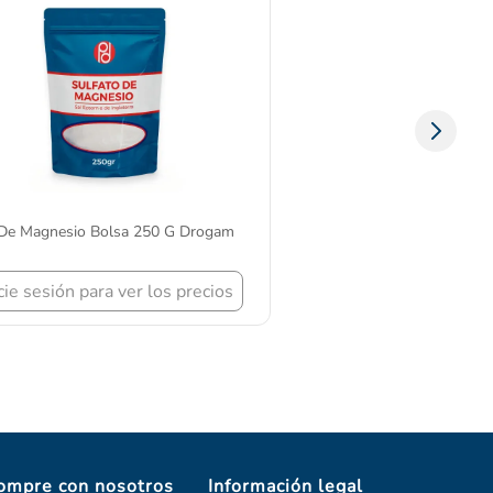
 De Magnesio Bolsa 250 G Drogam
icie sesión para ver los precios
ompre con nosotros
Información legal