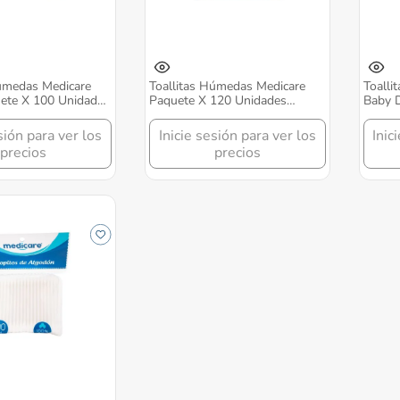
Húmedas Medicare
Toallitas Húmedas Medicare
Toalli
ete X 100 Unidades
Paquete X 120 Unidades
Baby D
Option
Optio
sión para ver los
Inicie sesión para ver los
Inic
precios
precios