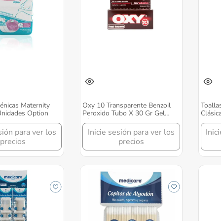
iénicas Maternity
Oxy 10 Transparente Benzoil
Toalla
Unidades Option
Peroxido Tubo X 30 Gr Gel
Clásic
Tópico Option
sión para ver los
Inicie sesión para ver los
Inic
precios
precios