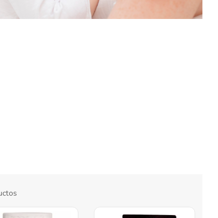
uctos