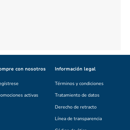
ompre con nosotros
Información legal
egístrese
Términos y condiciones
romociones activas
Tratamiento de datos
Derecho de retracto
Línea de transparencia