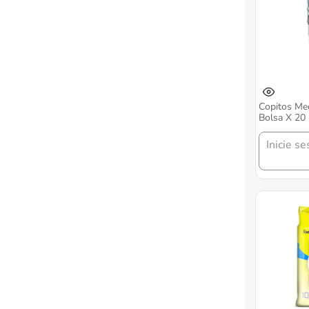
Copitos Med
Bolsa X 20
Inicie se