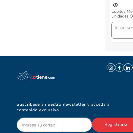
Copitos Med
Unidades O
Inicie se
Suscríbase a nuestro newsletter y acceda a
contenido exclusivo.
Registrarse