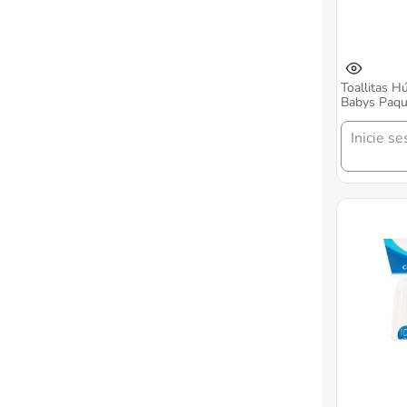
Toallitas 
Babys Paqu
Option
Inicie se