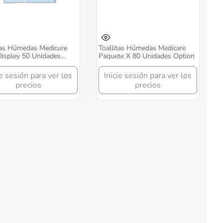
tas Húmedas Medicure
Toallitas Húmedas Medicare
ispley 50 Unidades
Paquete X 80 Unidades Option
n
ie sesión para ver los
Inicie sesión para ver los
precios
precios