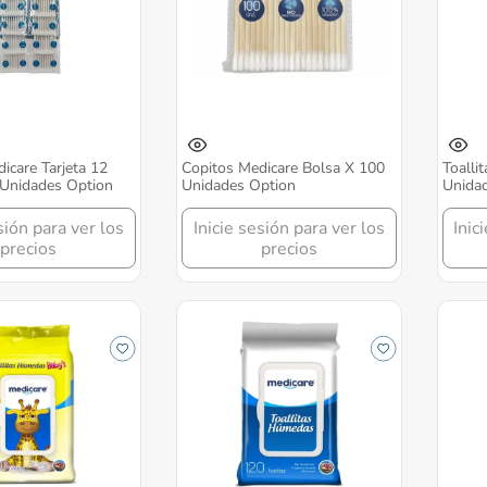
icare Tarjeta 12
Copitos Medicare Bolsa X 100
Toalli
 Unidades Option
Unidades Option
Unida
sión para ver los
Inicie sesión para ver los
Inic
precios
precios