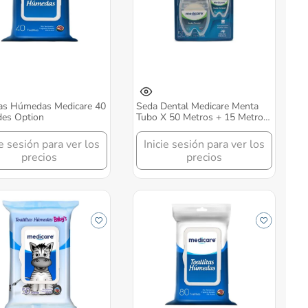
tas Húmedas Medicare 40
Seda Dental Medicare Menta
des Option
Tubo X 50 Metros + 15 Metros
Option
ie sesión para ver los
Inicie sesión para ver los
precios
precios