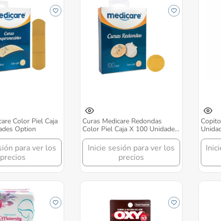
are Color Piel Caja
Curas Medicare Redondas
Copito
ades Option
Color Piel Caja X 100 Unidades
Unida
Option
sión para ver los
Inicie sesión para ver los
Inic
precios
precios