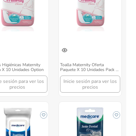
s Higiénicas Maternity
Toalla Maternity Oferta
a X 10 Unidades Option
Paquete X 10 Unidades Pack 2
Precio Especial Option
ie sesión para ver los
Inicie sesión para ver los
precios
precios