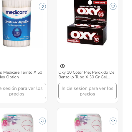
s Medicare Tarrito X 50
Oxy 10 Color Piel Peroxido De
des Option
Benzoilo Tubo X 30 Gr Gel
Tópico Option
ie sesión para ver los
Inicie sesión para ver los
precios
precios