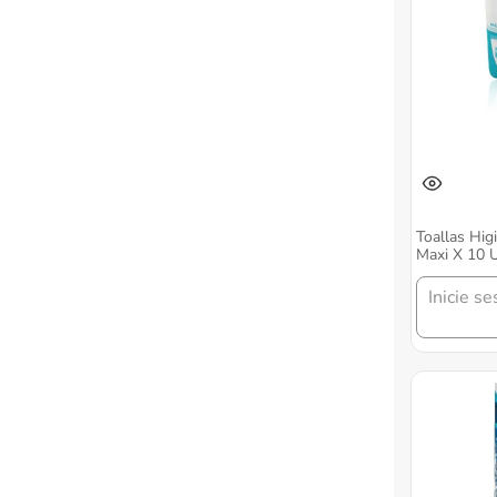
Toallas Hig
Maxi X 10 
Inicie se