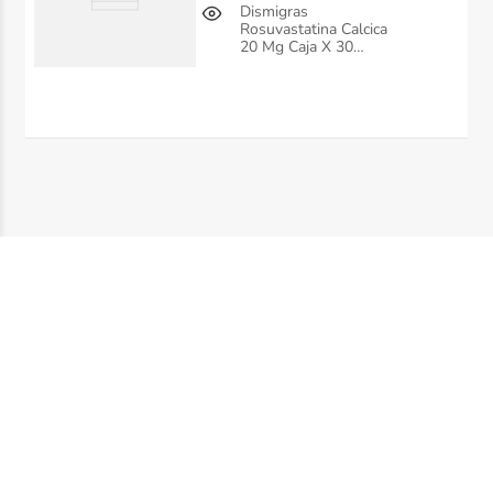
Dismigras
Rosuvastatina Calcica
20 Mg Caja X 30
Tabletas Msn Labs