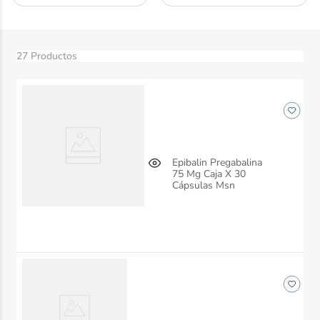
10
.
desodorante
27
Productos
Epibalin Pregabalina
75 Mg Caja X 30
Cápsulas Msn