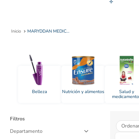
10
.
MARYDDAN MEDICA LTDA
Belleza
Nutrición y alimentos
Salud y
medicamento
Filtros
Ordenar
Departamento