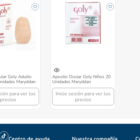
ular Goly Adulto
Aposito Ocular Goly Niños 20
Unidades Maryddan
Unidades Maryddan
sión para ver los
Inicie sesión para ver los
precios
precios
Centro de ayuda
Nuestra compañía
C