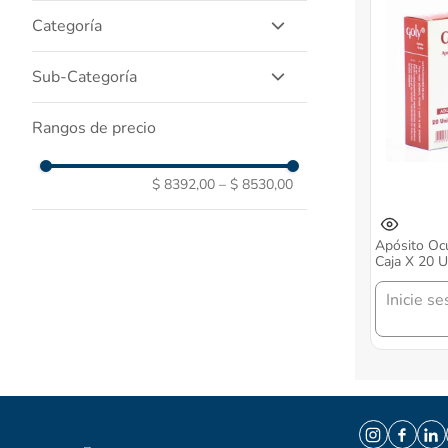
Dispositivos Medicos
Categoría
Linea Hospitalaria
Sub-Categoría
Botiquin
Rangos de precio
$ 8392,00
–
$ 8530,00
Apósito Oc
Caja X 20 
Inicie se