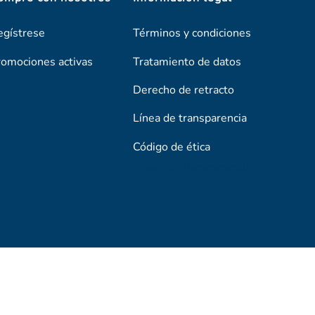
egístrese
Términos y condiciones
romociones activas
Tratamiento de datos
Derecho de retracto
Línea de transparencia
Código de ética
Línea De Transparencia