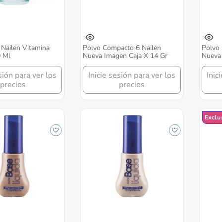
Nailen Vitamina
Polvo Compacto 6 Nailen
Polvo 
0 Ml
Nueva Imagen Caja X 14 Gr
Nueva 
sión para ver los
Inicie sesión para ver los
Inic
precios
precios
Exclu