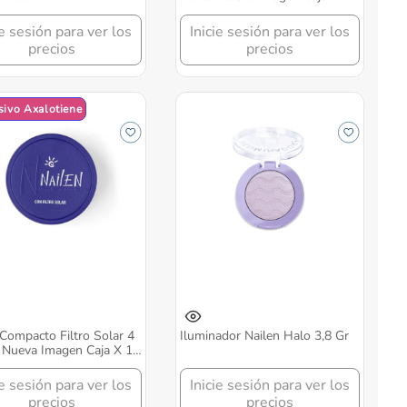
Gr
ie sesión para ver los
Inicie sesión para ver los
precios
precios
sivo Axalotiene
Compacto Filtro Solar 4
Iluminador Nailen Halo 3,8 Gr
 Nueva Imagen Caja X 14
ie sesión para ver los
Inicie sesión para ver los
precios
precios