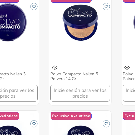
acto Nailen 3
Polvo Compacto Nailen 5
Polvo 
Gr
Polvera 14 Gr
Polver
sión para ver los
Inicie sesión para ver los
Inic
precios
precios
Axalotiene
Exclusivo Axalotiene
Exclu