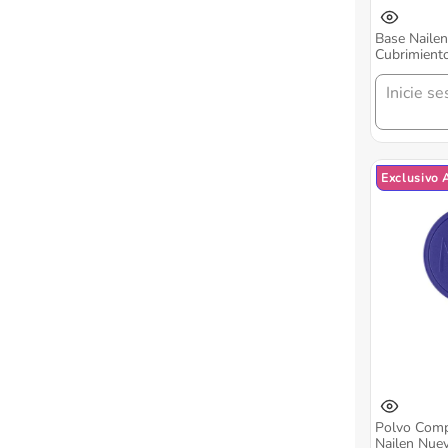
Base Nailen
Cubrimiento
Ml
Inicie se
Exclusivo 
Polvo Compa
Nailen Nue