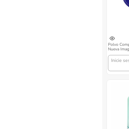
Polvo Comp
Nueva Imag
Inicie se