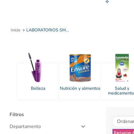
10
.
LABORATORIOS SMART SAS
Belleza
Nutrición y alimentos
Salud y
medicamento
Filtros
Ordenar
Departamento
Exclusivo 