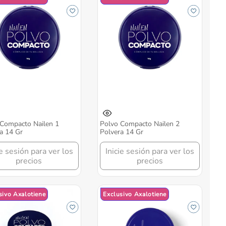
Compacto Nailen 1
Polvo Compacto Nailen 2
a 14 Gr
Polvera 14 Gr
ie sesión para ver los
Inicie sesión para ver los
precios
precios
sivo Axalotiene
Exclusivo Axalotiene