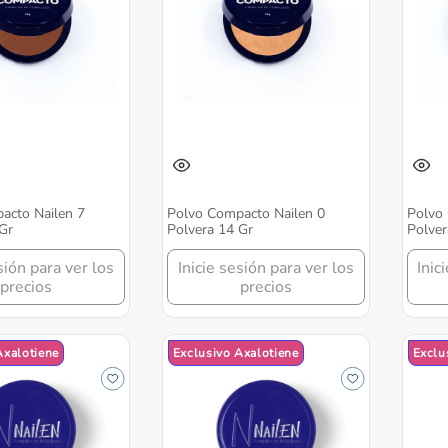
acto Nailen 7
Polvo Compacto Nailen 0
Polvo 
Gr
Polvera 14 Gr
Polver
sión para ver los
Inicie sesión para ver los
Inic
precios
precios
Axalotiene
Exclusivo Axalotiene
Exclu