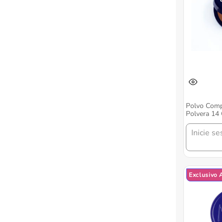
Polvo Comp
Polvera 14 
Inicie se
Exclusivo 