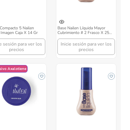
Compacto 5 Nailen
Base Nailen Líquida Mayor
Imagen Caja X 14 Gr
Cubrimiento # 2 Frasco X 25
Ml
ie sesión para ver los
Inicie sesión para ver los
precios
precios
sivo Axalotiene