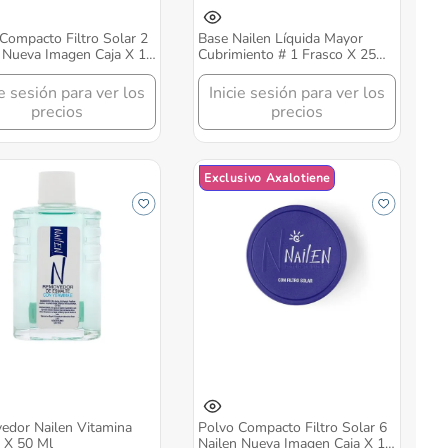
Compacto Filtro Solar 2
Base Nailen Líquida Mayor
 Nueva Imagen Caja X 14
Cubrimiento # 1 Frasco X 25
Ml
ie sesión para ver los
Inicie sesión para ver los
precios
precios
Exclusivo Axalotiene
edor Nailen Vitamina
Polvo Compacto Filtro Solar 6
 X 50 Ml
Nailen Nueva Imagen Caja X 14