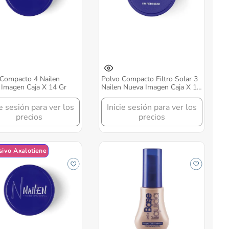
Compacto 4 Nailen
Polvo Compacto Filtro Solar 3
Imagen Caja X 14 Gr
Nailen Nueva Imagen Caja X 14
Gr
ie sesión para ver los
Inicie sesión para ver los
precios
precios
sivo Axalotiene