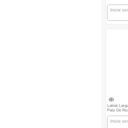
Gr
Inicie se
Labial Larg
Palo De Ros
Inicie se