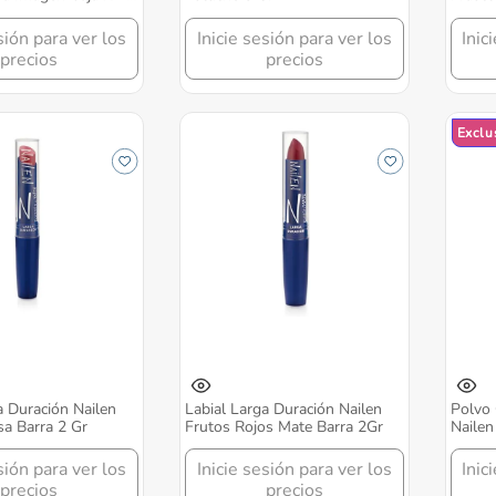
sión para ver los
Inicie sesión para ver los
Inic
precios
precios
Exclu
a Duración Nailen
Labial Larga Duración Nailen
Polvo 
a Barra 2 Gr
Frutos Rojos Mate Barra 2Gr
Nailen
Gr
sión para ver los
Inicie sesión para ver los
Inic
precios
precios