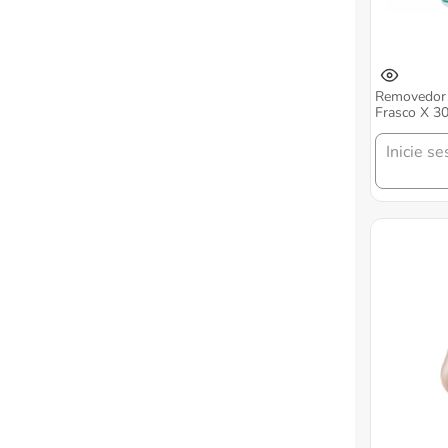
Removedor 
Frasco X 3
Inicie se