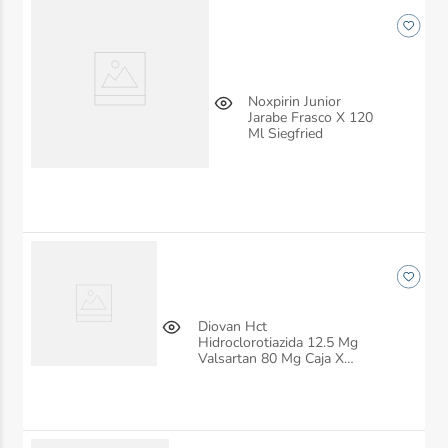
Noxpirin Junior
Jarabe Frasco X 120
Ml Siegfried
Diovan Hct
Hidroclorotiazida 12.5 Mg
Valsartan 80 Mg Caja X
28 Comprimidos Siegfried