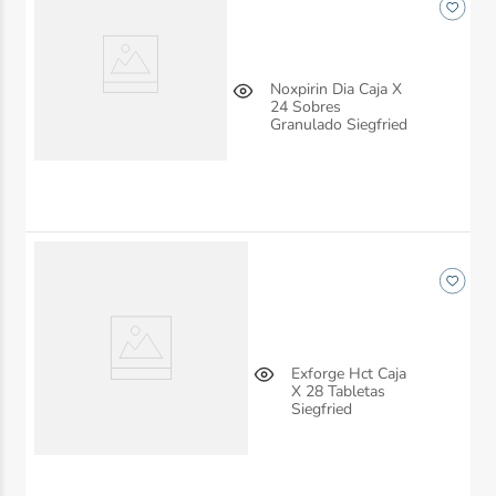
Noxpirin Dia Caja X
24 Sobres
Granulado Siegfried
Exforge Hct Caja
X 28 Tabletas
Siegfried