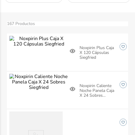
10
.
ibuprofeno
167
Productos
Noxpirin Plus Caja
X 120 Cápsulas
Siegfried
Noxpirin Caliente
Noche Panela Caja
X 24 Sobres
Siegfried