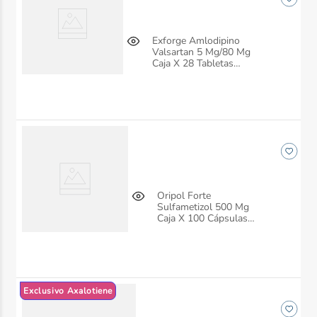
Exforge Amlodipino
Valsartan 5 Mg/80 Mg
Caja X 28 Tabletas
Siegfried
Oripol Forte
Sulfametizol 500 Mg
Caja X 100 Cápsulas
Ah Robins
Exclusivo Axalotiene