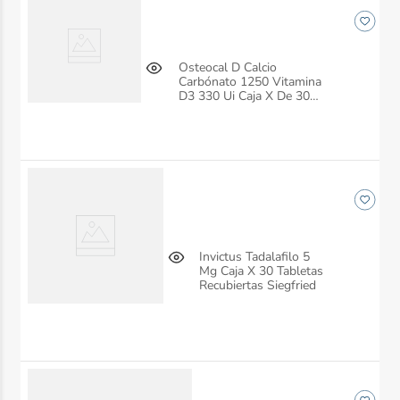
Osteocal D Calcio
Carbónato 1250 Vitamina
D3 330 Ui Caja X De 30
Tabletas Siegfried
Invictus Tadalafilo 5
Mg Caja X 30 Tabletas
Recubiertas Siegfried