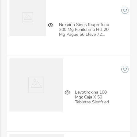
Noxpirin Sinus Ibuprofeno
200 Mg Fenilefrina Hcl 20
Mg Pague 66 Lleve 72
Tabletas Siegfried
Levotiroxina 100
Mgc Caja X 50
Tabletas Siegfried