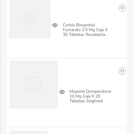
Corbis Bisoprolol
Fumarato 2.5 Mg Caja X
30 Tabletas Recubiertas
Siegfried
Moperid Domperidona
10 Mg Caja X 20
Tabletas Siegfried