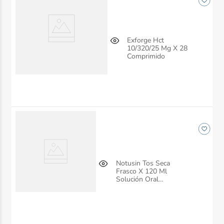
Exforge Hct
10/320/25 Mg X 28
Comprimido
Notusin Tos Seca
Frasco X 120 Ml
Solución Oral
Siegfried