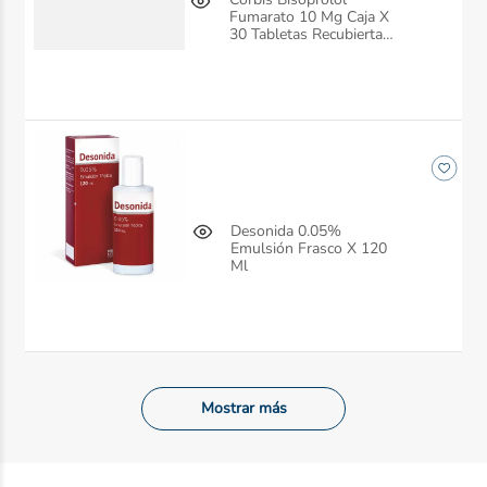
Fumarato 10 Mg Caja X
30 Tabletas Recubiertas
Siegfried
Desonida 0.05%
Emulsión Frasco X 120
Ml
Mostrar más