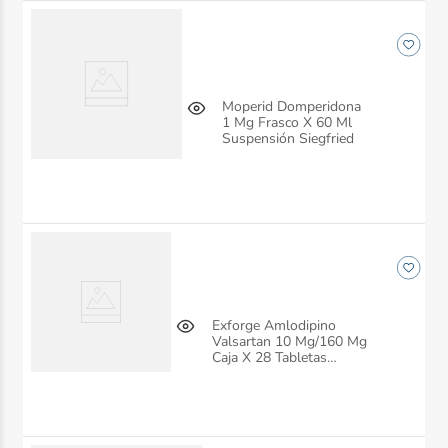
Moperid Domperidona
1 Mg Frasco X 60 Ml
Suspensión Siegfried
Exforge Amlodipino
Valsartan 10 Mg/160 Mg
Caja X 28 Tabletas
Siegfried