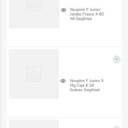
Noxpirin F Junior
Jarabe Frasco X 60
Ml Siegfried
Noxpirin F Junior 5
Mg Caja X 24
Sobres Siegfried