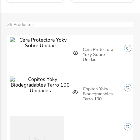
10
.
ibuprofeno
35
Productos
Cera Protectora
Yoky Sobre
Unidad
Copitos Yoky
Biodegradables
Tarro 100
Unidades