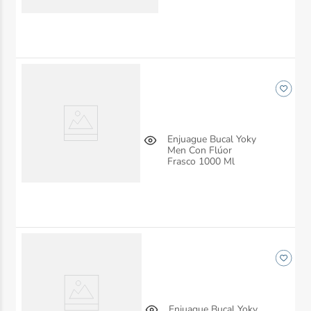
Enjuague Bucal Yoky
Men Con Flúor
Frasco 1000 Ml
Enjuague Bucal Yoky