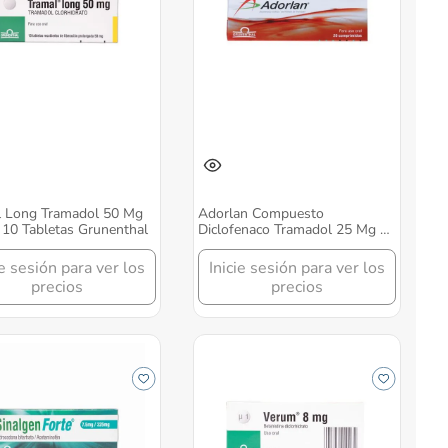
l Long Tramadol 50 Mg
Adorlan Compuesto
 10 Tabletas Grunenthal
Diclofenaco Tramadol 25 Mg +
25 Mg Caja X 20 Comprimidos
Grunenthal
ie sesión para ver los
Inicie sesión para ver los
precios
precios