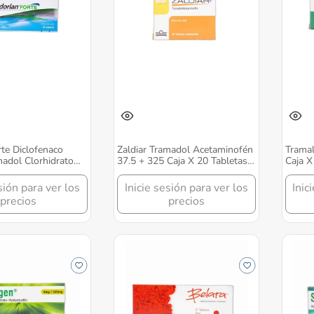
te Diclofenaco
Zaldiar Tramadol Acetaminofén
Trama
adol Clorhidrato
37.5 + 325 Caja X 20 Tabletas
Caja X
Comprimidos
Grunenthal
sión para ver los
Inicie sesión para ver los
Inic
precios
precios