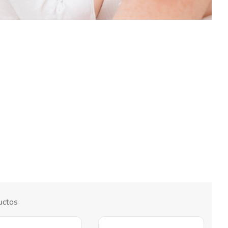
uctos