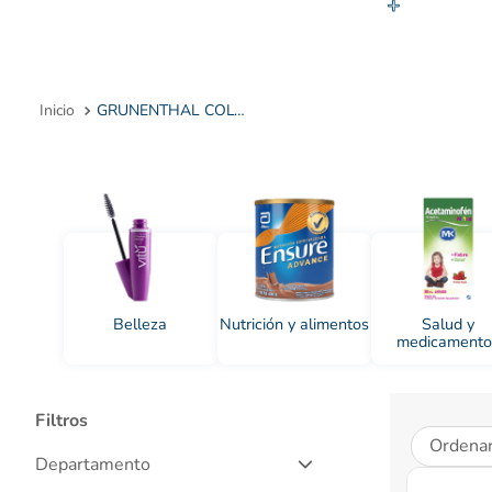
10
.
GRUNENTHAL COLOMBIANA SAS
Belleza
Nutrición y alimentos
Salud y
medicamento
Filtros
Ordenar
Departamento