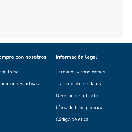
ompre con nosotros
Información legal
egístrese
Términos y condiciones
romociones activas
Tratamiento de datos
Derecho de retracto
Línea de transparencia
Código de ética
Línea De Transparencia