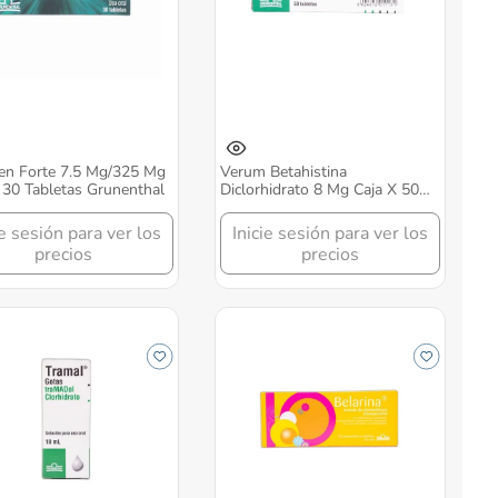
en Forte 7.5 Mg/325 Mg
Verum Betahistina
 30 Tabletas Grunenthal
Diclorhidrato 8 Mg Caja X 50
Tabletas Grunenthal
ie sesión para ver los
Inicie sesión para ver los
precios
precios