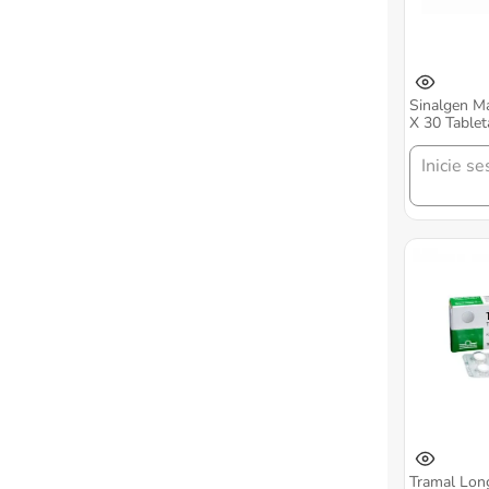
Sinalgen M
X 30 Tablet
Inicie se
Tramal Lon