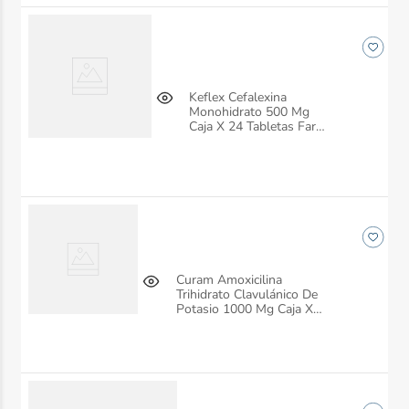
Keflex Cefalexina
Monohidrato 500 Mg
Caja X 24 Tabletas Farma
De Colombia
Curam Amoxicilina
Trihidrato Clavulánico De
Potasio 1000 Mg Caja X
14 Tabletas Farma De
Colombia