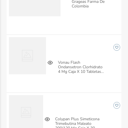
Grageas Farma De
Colombia
Vonau Flash
Ondansetron Clorhidrato
4 Mg Caja X 10 Tabletas
Farma De Colombia
Colypan Plus Simeticona
Trimebutina Maleato