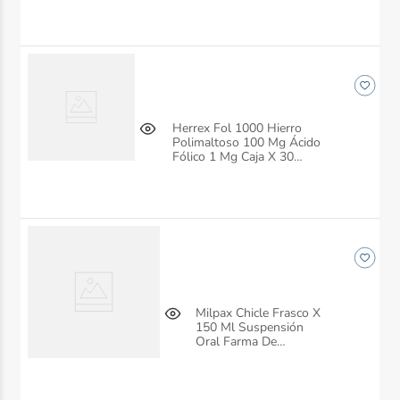
Herrex Fol 1000 Hierro
Polimaltoso 100 Mg Ácido
Fólico 1 Mg Caja X 30
Tabletas Farma De
Colombia
Milpax Chicle Frasco X
150 Ml Suspensión
Oral Farma De
Colombia