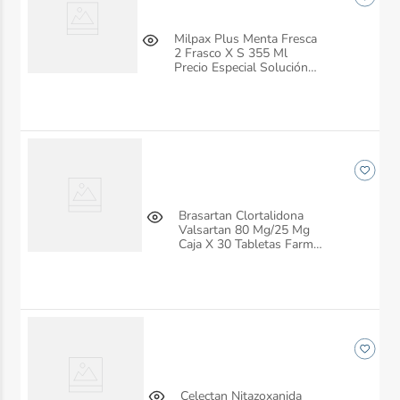
Milpax Plus Menta Fresca
2 Frasco X S 355 Ml
Precio Especial Solución
Farma De Colombia
Brasartan Clortalidona
Valsartan 80 Mg/25 Mg
Caja X 30 Tabletas Farma
De Colombia
Celectan Nitazoxanida