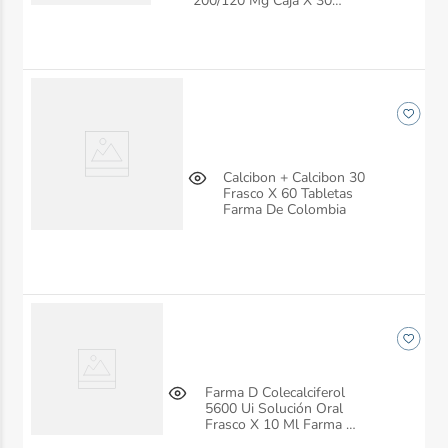
200/120 Mg Caja X 30
Tabletas Farma De
Colombia
Calcibon + Calcibon 30
Frasco X 60 Tabletas
Farma De Colombia
Farma D Colecalciferol
5600 Ui Solución Oral
Frasco X 10 Ml Farma De
Colombia