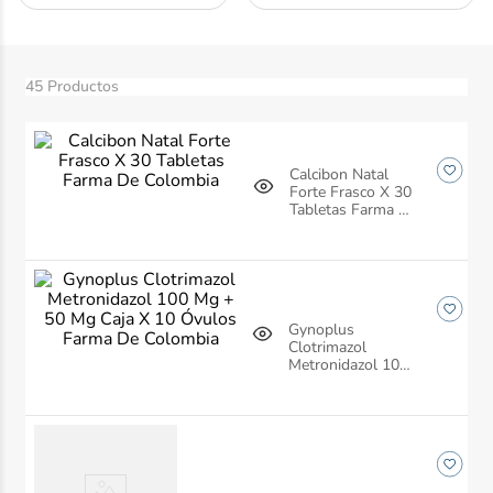
10
.
nivea
45
Productos
Calcibon Natal
Forte Frasco X 30
Tabletas Farma De
Colombia
Gynoplus
Clotrimazol
Metronidazol 100
Mg + 50 Mg Caja
X 10 Óvulos
Farma De
Colombia