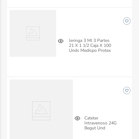
Jeringa 3 Ml 3 Partes
21 X 1 1/2 Caja X 100
Unds Medispo Protex
Cateter
Intravenoso 24G
Begut Und