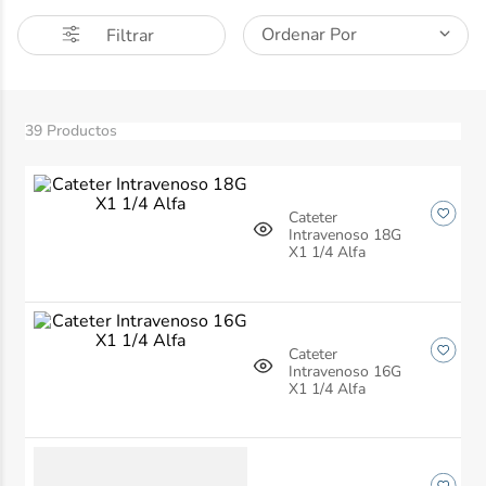
10
.
nivea
Ordenar Por
Filtrar
39
Productos
Cateter
Intravenoso 18G
X1 1/4 Alfa
Cateter
Intravenoso 16G
X1 1/4 Alfa