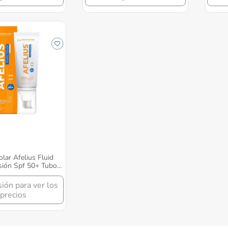
olar Afelius Fluid
sión Spf 50+ Tubo
sión para ver los
precios