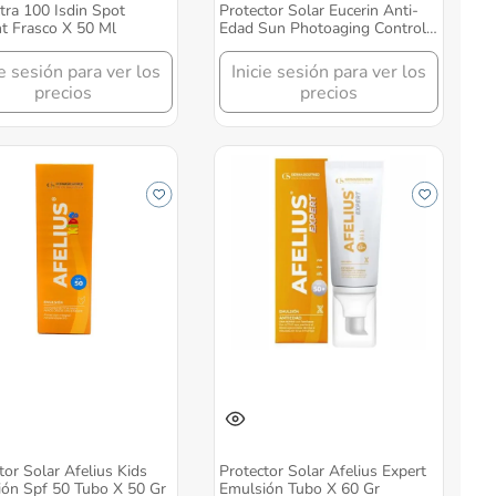
tra 100 Isdin Spot
Protector Solar Eucerin Anti-
t Frasco X 50 Ml
Edad Sun Photoaging Control
Fps 50+ Frasco X 50 Ml
ie sesión para ver los
Inicie sesión para ver los
precios
precios
tor Solar Afelius Kids
Protector Solar Afelius Expert
ón Spf 50 Tubo X 50 Gr
Emulsión Tubo X 60 Gr