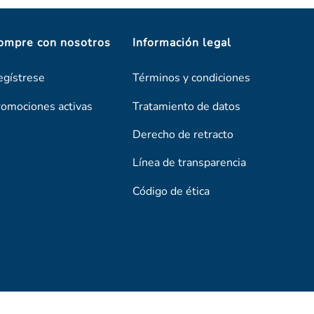
ompre con nosotros
Información legal
egístrese
Términos y condiciones
romociones activas
Tratamiento de datos
Derecho de retracto
Línea de transparencia
Código de ética
Línea De Transparencia