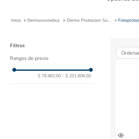
10
.
Dermocosmetica
Dermo Proteccion Solar
Fotoprotec
Filtros
Ordenar
Rangos de precio
$ 78.482,00
–
$ 201.806,00