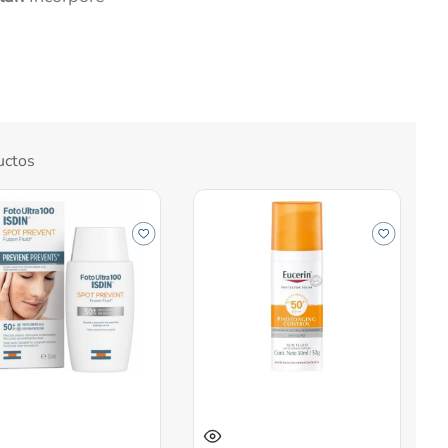
uctos