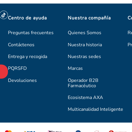
Centro de ayuda
Nuestra compañía
C
Preguntas frecuentes
Quienes Somos
R
Contáctenos
Nuestra historia
P
Entrega y recogida
Nuestras sedes
PQRSFD
Marcas
Devoluciones
Operador B2B
Farmacéutico
Ecosistema AXA
Multicanalidad Inteligente