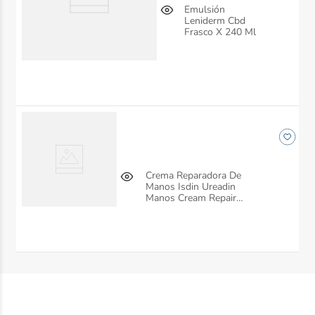
Emulsión
Leniderm Cbd
Frasco X 240 Ml
Crema Reparadora De
Manos Isdin Ureadin
Manos Cream Repair
Tubo X 50 Ml