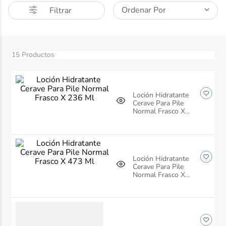
Ordenar Por
Filtrar
10
.
desodorante
15
Productos
Loción Hidratante
Cerave Para Pile
Normal Frasco X
236 Ml
Loción Hidratante
Cerave Para Pile
Normal Frasco X
473 Ml