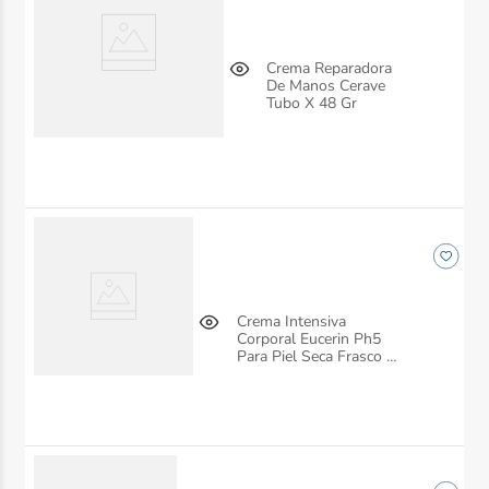
Crema Reparadora
De Manos Cerave
Tubo X 48 Gr
Crema Intensiva
Corporal Eucerin Ph5
Para Piel Seca Frasco X
450 Ml