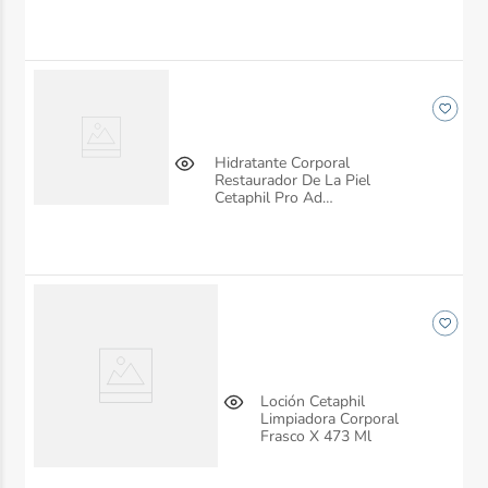
Hidratante Corporal
Restaurador De La Piel
Cetaphil Pro Ad
Restoraderm Frasco X
295Ml
Loción Cetaphil
Limpiadora Corporal
Frasco X 473 Ml