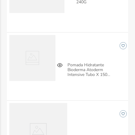
240G
Pomada Hidratante
Bioderma Atoderm
Intensive Tubo X 150
Gr