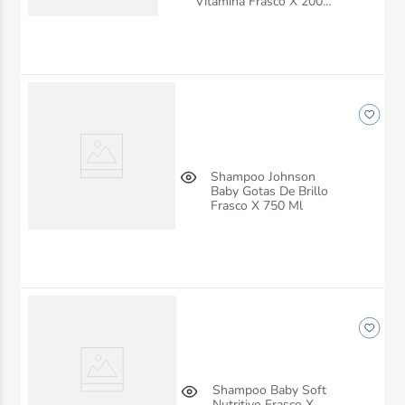
Vitamina Frasco X 200
Ml
Shampoo Johnson
Baby Gotas De Brillo
Frasco X 750 Ml
Shampoo Baby Soft
Nutritivo Frasco X