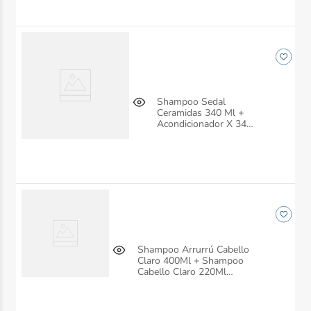
Shampoo Sedal
Ceramidas 340 Ml +
Acondicionador X 340
Ml
Shampoo Arrurrú Cabello
Claro 400Ml + Shampoo
Cabello Claro 220Ml
Belleza Express