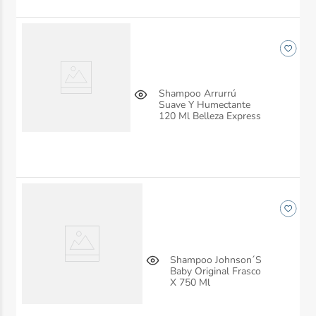
Shampoo Arrurrú
Suave Y Humectante
120 Ml Belleza Express
Shampoo Johnson´S
Baby Original Frasco
X 750 Ml