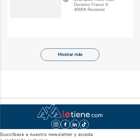
Durazno Frasco X
400Ml Recamier
Mostrar más
Suscríbase a nuestro newsletter y acceda