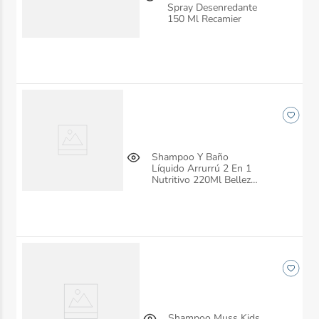
Spray Desenredante
150 Ml Recamier
Shampoo Y Baño
Líquido Arrurrú 2 En 1
Nutritivo 220Ml Belleza
Express
Shampoo Muss Kids