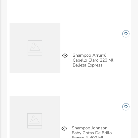
Express
Shampoo Arrurrú
Cabello Claro 220 Ml
Belleza Express
Shampoo Johnson
Baby Gotas De Brillo
Frasco X 400 Ml