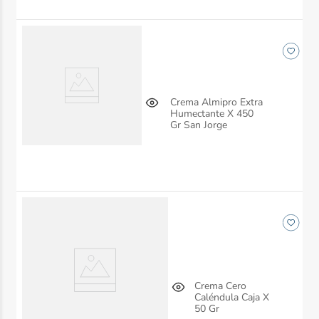
Crema Almipro Extra
Humectante X 450
Gr San Jorge
Crema Cero
Caléndula Caja X
50 Gr