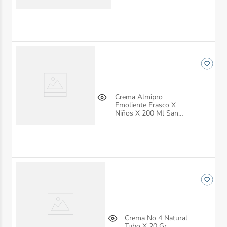
Crema Almipro
Emoliente Frasco X
Niños X 200 Ml San
Jorge
Crema No 4 Natural
Tubo X 20 Gr