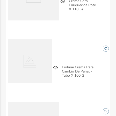
Crema Cero
Enriquecida Pote
X 110 Gr
Biolane Crema Para
Cambio De Pañal -
Tubo X 100 G