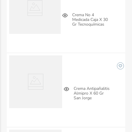
Crema No 4
Medicada Caja X 30
Gr Tecnoquímicas
Crema Antipañalitis
Almipro X 60 Gr
San Jorge