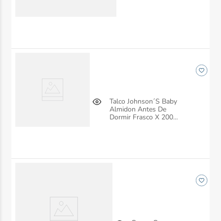
Talco Johnson´S Baby
Almidon Antes De
Dormir Frasco X 200
Gr