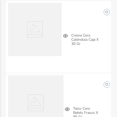
Crema Cero
Caléndula Caja X
30 Gr
Talco Cero
Bebés Frasco X
85 Gr