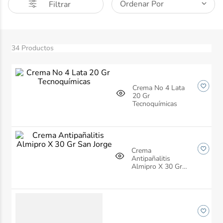
Ordenar Por
Filtrar
10
.
ibuprofeno
34
Productos
Crema No 4 Lata
20 Gr
Tecnoquímicas
Crema
Antipañalitis
Almipro X 30 Gr
San Jorge