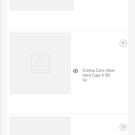
Crema Cero Aloe
Vera Caja X 50
Gr