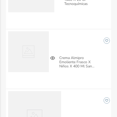
Tecnoquímicas
Crema Almipro
Emoliente Frasco X
Niños X 400 Ml San
Jorge