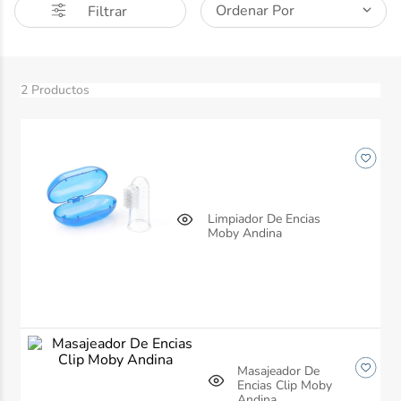
Ordenar Por
Filtrar
10
.
desodorante
2
Productos
Limpiador De Encias
Moby Andina
Masajeador De
Encias Clip Moby
Andina