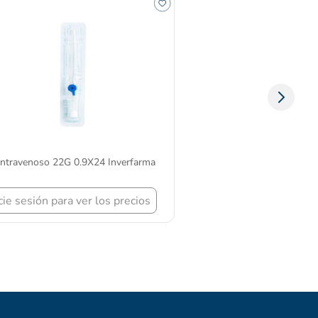
 Intravenoso 22G 0.9X24 Inverfarma
icie sesión para ver los precios