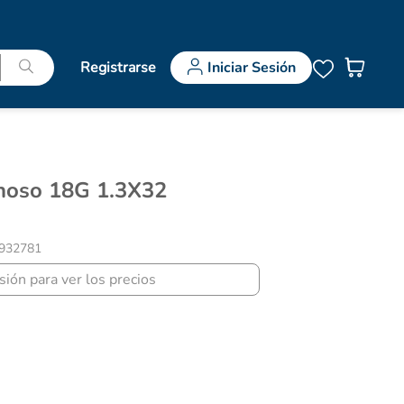
Registrarse
Iniciar Sesión
932781
esión para ver los precios