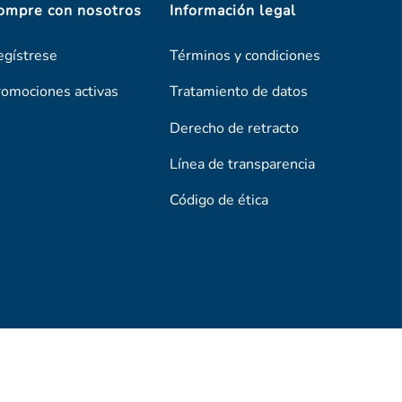
ompre con nosotros
Información legal
egístrese
Términos y condiciones
romociones activas
Tratamiento de datos
Derecho de retracto
Línea de transparencia
Código de ética
Línea De Transparencia