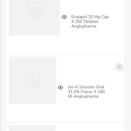
Enalapril 20 Mg Caja
X 250 Tabletas
Anglopharma
Ion-K Solución Oral
31.2% Frasco X 180
Ml Anglopharma