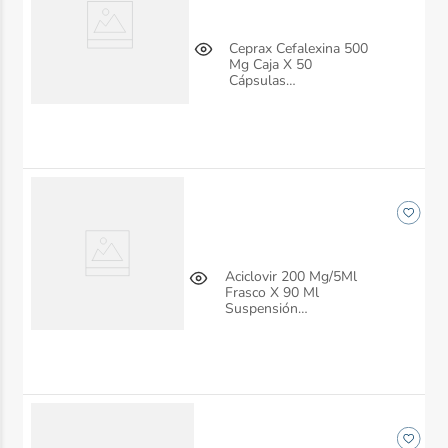
Ceprax Cefalexina 500
Mg Caja X 50
Cápsulas
Anglopharma
Aciclovir 200 Mg/5Ml
Frasco X 90 Ml
Suspensión
Anglopharma