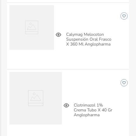
Calymag Melocoton
Suspensión Oral Frasco
X 360 Ml Anglopharma
Clotrimazol 1%
Crema Tubo X 40 Gr
Anglopharma