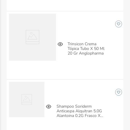
Trinsicon Crema
Tópica Tubo X 50 Ml
20 Gr Anglopharma
Shampoo Soriderm
Anticaspa Alquitran 5.0G
Alantoina 0.2G Frasco X
250 Ml Anglopharma