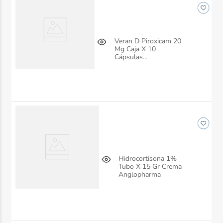
Veran D Piroxicam 20
Mg Caja X 10
Cápsulas
Anglopharma
Hidrocortisona 1%
Tubo X 15 Gr Crema
Anglopharma