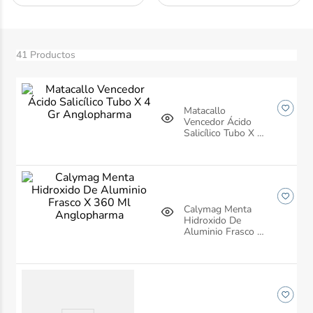
10
.
dove
41
Productos
Matacallo
Vencedor Ácido
Salicílico Tubo X 4
Gr Anglopharma
Calymag Menta
Hidroxido De
Aluminio Frasco X
360 Ml
Anglopharma