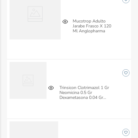
Mucotrop Adulto
Jarabe Frasco X 120
Ml Anglopharma
Trinsicon Clotrimazol 1 Gr
Neomicina 0.5 Gr
Dexametasona 0.04 Gr
Tubo X 40 Gr Crema
Anglopharma