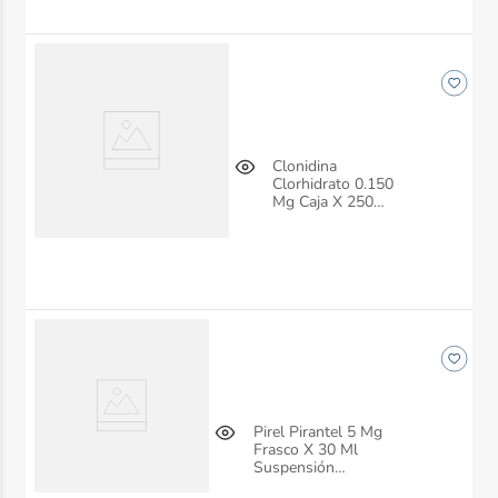
Clonidina
Clorhidrato 0.150
Mg Caja X 250
Tablas
Pirel Pirantel 5 Mg
Frasco X 30 Ml
Suspensión
Anglopharma