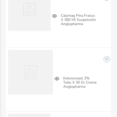
Calymag Pina Frasco
X 360 Ml Suspensión
Anglopharma
Ketoconazol 2%
Tubo X 30 Gr Crema
Anglopharma