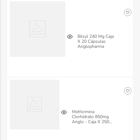
Bilsyl 240 Mg Caja
X 20 Cápsulas
Anglopharma
Metformina
Clorhidrato 850mg
Anglo - Caja X 250
Tabletas