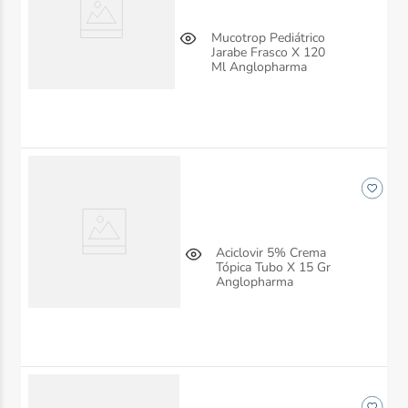
Mucotrop Pediátrico
Jarabe Frasco X 120
Ml Anglopharma
Aciclovir 5% Crema
Tópica Tubo X 15 Gr
Anglopharma