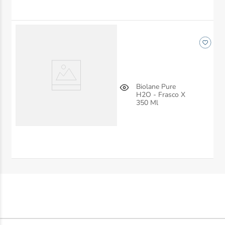
Biolane Pure
H2O - Frasco X
350 Ml