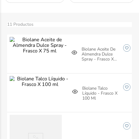
10
.
desodorante
11
Productos
Biolane Aceite De
Almendra Dulce
Spray - Frasco X
75 Ml
Biolane Talco
Líquido - Frasco X
100 Ml