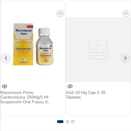
Macromycin Polvo
Alzit 10 Mg Caja X 28
Claritromicina 250Mg/5 Ml
Tabletas
Suspensión Oral Frasco X
50 Ml Labquifar