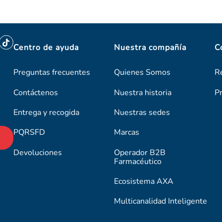
Centro de ayuda
Nuestra compañía
C
Preguntas frecuentes
Quienes Somos
R
Contáctenos
Nuestra historia
P
Entrega y recogida
Nuestras sedes
PQRSFD
Marcas
Devoluciones
Operador B2B
Farmacéutico
Ecosistema AXA
Multicanalidad Inteligente