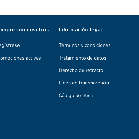
ompre con nosotros
Información legal
egístrese
Términos y condiciones
romociones activas
Tratamiento de datos
Derecho de retracto
Línea de transparencia
Código de ética
Línea De Transparencia