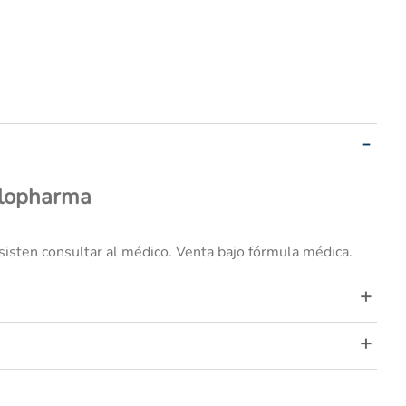
glopharma
sisten consultar al médico. Venta bajo fórmula médica.