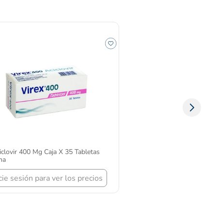
iclovir 400 Mg Caja X 35 Tabletas
ma
icie sesión para ver los precios