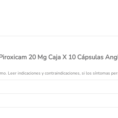
desodorante
Piroxicam 20 Mg Caja X 10 Cápsulas An
. Leer indicaciones y contraindicaciones, si los síntomas per