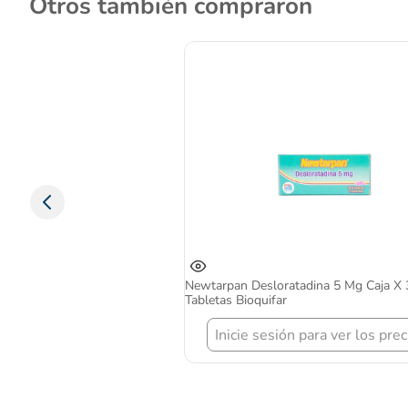
Otros también compraron
Newtarpan Desloratadina 5 Mg Caja X 
Tabletas Bioquifar
Inicie sesión para ver los prec