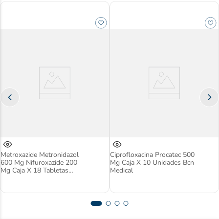
Metroxazide Metronidazol
Ciprofloxacina Procatec 500
600 Mg Nifuroxazide 200
Mg Caja X 10 Unidades Bcn
Mg Caja X 18 Tabletas
Medical
Bioquifar