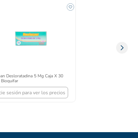
an Desloratadina 5 Mg Caja X 30
 Bioquifar
icie sesión para ver los precios