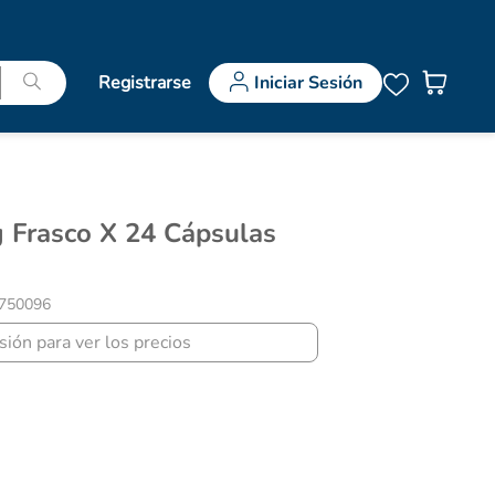
Registrarse
Iniciar Sesión
750096
esión para ver los precios