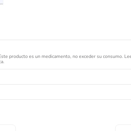
nivea
e producto es un medicamento, no exceder su consumo. Leer i
ca.