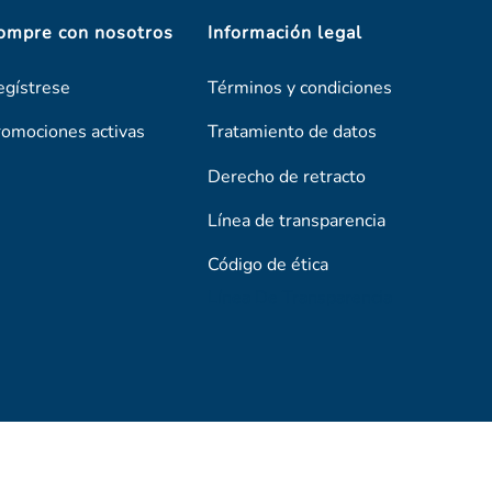
ompre con nosotros
Información legal
egístrese
Términos y condiciones
romociones activas
Tratamiento de datos
Derecho de retracto
Línea de transparencia
Código de ética
Línea De Transparencia