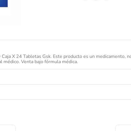
desodorante
aja X 24 Tabletas Gsk. Este producto es un medicamento, no 
 al médico. Venta bajo fórmula médica.