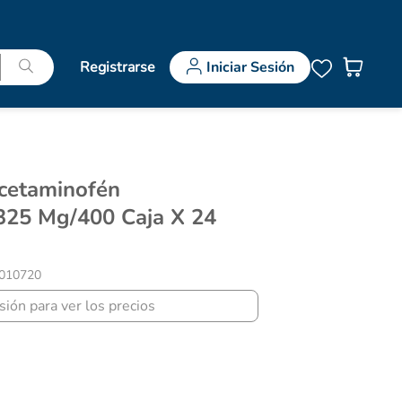
Registrarse
Iniciar Sesión
325 Mg/400 Caja X 24
010720
esión para ver los precios