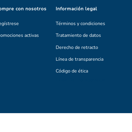
ompre con nosotros
Información legal
egístrese
Términos y condiciones
romociones activas
Tratamiento de datos
Derecho de retracto
Línea de transparencia
Código de ética
Línea De Transparencia