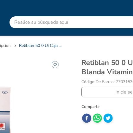
Realice su búsqueda aquí
RMINOS MÁS BUSCADOS
advitabs
ipcion
Retiblan 50 0 Ui Caja X 50 Cápsulas Blanda Vitamina Procaps
acetaminofen
Retiblan 50 0 Ui Caja X 50 Cápsulas
colgate
Blanda Vitamin
cyclofem
Código De Barras
:
7703153
shampoo
Inicie s
pedialyte
dolex
desodorante
clotrimazol