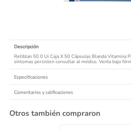
10
.
Descripción
Retiblan 50 0 Ui Caja X 50 Cápsulas Blanda Vitamina Pr
síntomas persisten consultar al médico. Venta bajo fór
Especificaciones
Comentarios y calificaciones
Otros también compraron