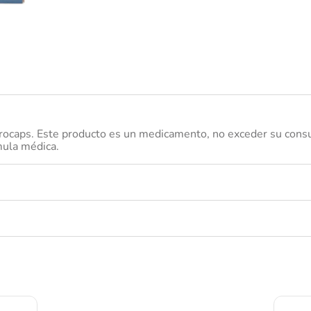
nivea
ocaps. Este producto es un medicamento, no exceder su consumo
mula médica.