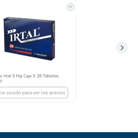
lo Irtal 5 Mg Caja X 28 Tabletas
d
icie sesión para ver los precios