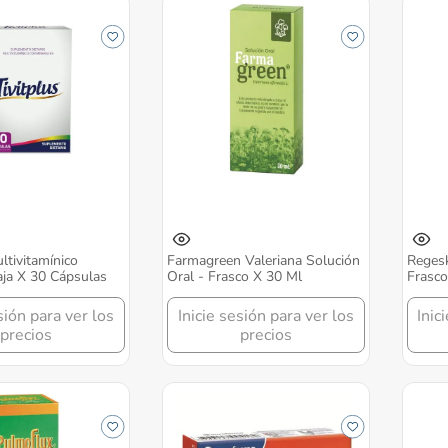
ltivitamínico
Farmagreen Valeriana Solución
Regesk
aja X 30 Cápsulas
Oral - Frasco X 30 Ml
Frasco
sión para ver los
Inicie sesión para ver los
Inic
precios
precios