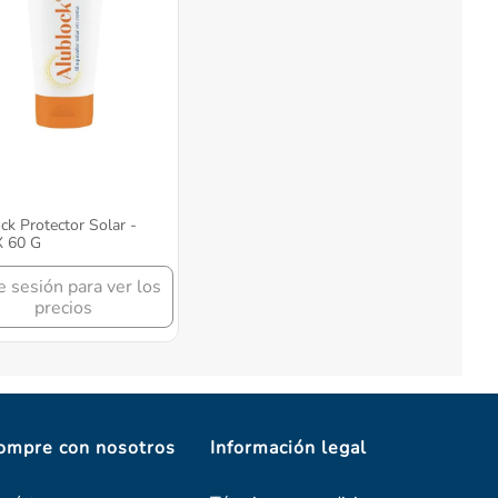
ck Protector Solar -
X 60 G
ie sesión para ver los
precios
ompre con nosotros
Información legal