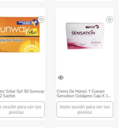
tor Solar Spf 50 Sunway
Crema De Manos Y Cuerpo
2 Sachet
Sensation Colágeno Caja X 12
Sachets Protezzione
ie sesión para ver los
Inicie sesión para ver los
precios
precios