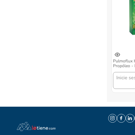
Pulmoflux 
Propóleo -
Inicie se