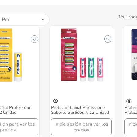
15
Prod
 Por
abial Protezzione
Protector Labial Protezzione
Protec
12 Unidad
Sabores Surtidos X 12 Unidad
Protez
sión para ver los
Inicie sesión para ver los
Inic
precios
precios