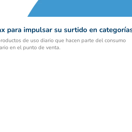
nivea
x para impulsar su surtido en categoría
roductos de uso diario que hacen parte del consumo
ario en el punto de venta.