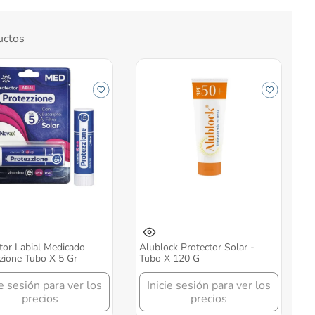
uctos
tor Labial Medicado
Alublock Protector Solar -
zione Tubo X 5 Gr
Tubo X 120 G
ie sesión para ver los
Inicie sesión para ver los
precios
precios