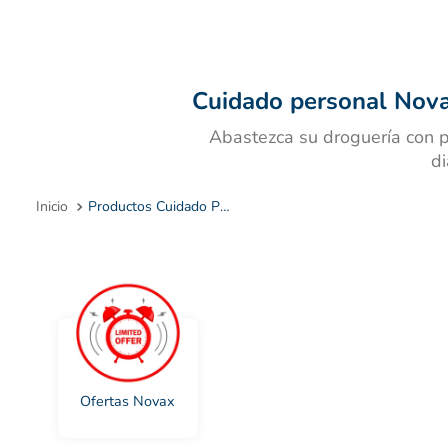
10
.
Cuidado personal Nova
Abastezca su droguería con p
di
Productos Cuidado Personal Novax
Ofertas Novax