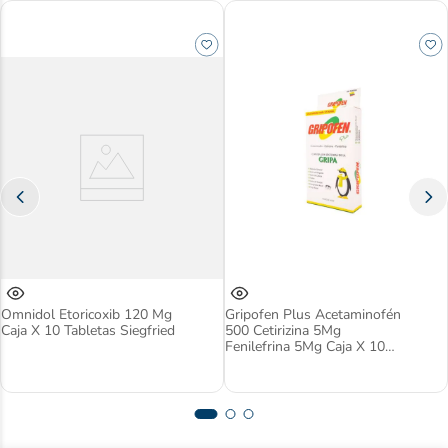
Omnidol Etoricoxib 120 Mg
Gripofen Plus Acetaminofén
Caja X 10 Tabletas Siegfried
500 Cetirizina 5Mg
Fenilefrina 5Mg Caja X 100
Tabletas Seres