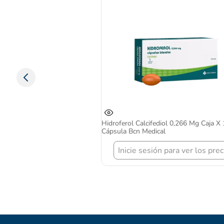
Hidroferol Calcifediol 0,266 Mg Caja X 
Cápsula Bcn Medical
Inicie sesión para ver los prec