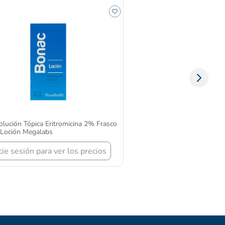
lución Tópica Eritromicina 2% Frasco
 Loción Megalabs
icie sesión para ver los precios