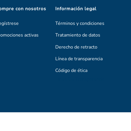
ompre con nosotros
Información legal
egístrese
Términos y condiciones
romociones activas
Tratamiento de datos
Derecho de retracto
Línea de transparencia
Código de ética
Línea De Transparencia