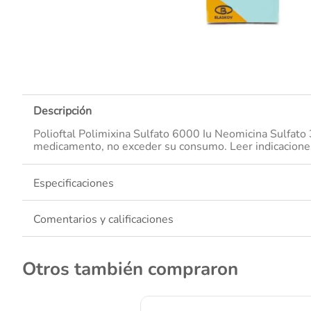
10
.
Descripción
Polioftal Polimixina Sulfato 6000 Iu Neomicina Sulfat
medicamento, no exceder su consumo. Leer indicaciones 
Especificaciones
Comentarios y calificaciones
Otros también compraron