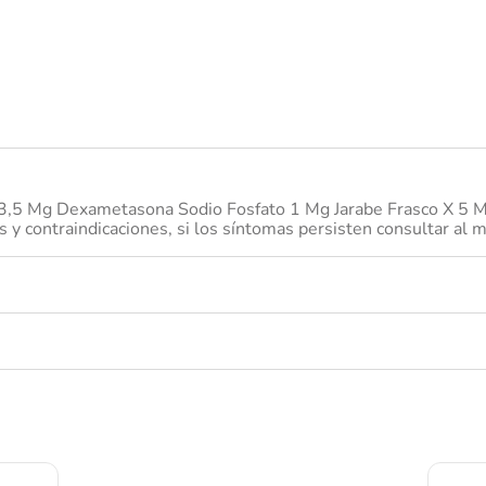
desodorante
o 3,5 Mg Dexametasona Sodio Fosfato 1 Mg Jarabe Frasco X 5 Ml
y contraindicaciones, si los síntomas persisten consultar al 