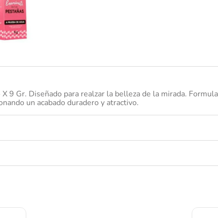
ibuprofeno
 Gr. Diseñado para realzar la belleza de la mirada. Formulado
cionando un acabado duradero y atractivo.