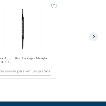
dor Automático De Cejas Masglo
 0,09 G
icie sesión para ver los precios