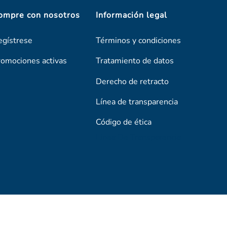
ompre con nosotros
Información legal
egístrese
Términos y condiciones
romociones activas
Tratamiento de datos
Derecho de retracto
Línea de transparencia
Código de ética
Línea De Transparencia