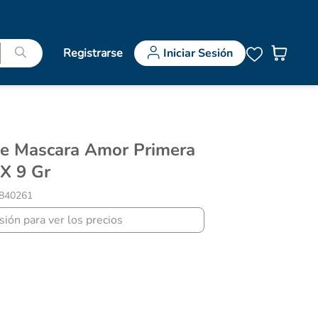
Registrarse
Iniciar Sesión
X 9 Gr
840261
esión para ver los precios