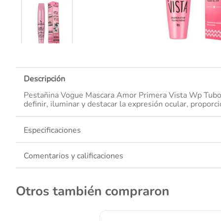
10
.
Descripción
Pestañina Vogue Mascara Amor Primera Vista Wp Tubo X 9
definir, iluminar y destacar la expresión ocular, propor
Especificaciones
Comentarios y calificaciones
Otros también compraron