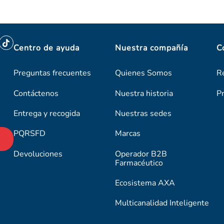
Centro de ayuda
Nuestra compañía
C
Preguntas frecuentes
Quienes Somos
R
Contáctenos
Nuestra historia
P
Entrega y recogida
Nuestras sedes
PQRSFD
Marcas
Devoluciones
Operador B2B
Farmacéutico
Ecosistema AXA
Multicanalidad Inteligente