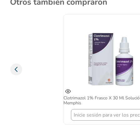
Otros también compraron
Clotrimazol 1% Frasco X 30 Ml Solució
Memphis
Inicie sesión para ver los prec