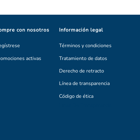
ompre con nosotros
Información legal
egístrese
Términos y condiciones
romociones activas
Tratamiento de datos
Derecho de retracto
Línea de transparencia
Código de ética
Línea De Transparencia