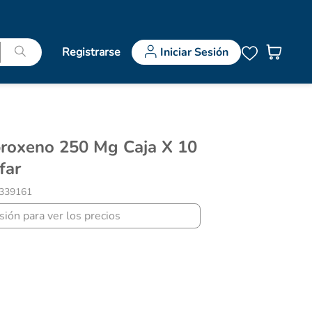
Registrarse
Iniciar Sesión
far
339161
esión para ver los precios