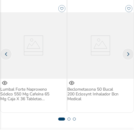
Lumbal Forte Naproxeno
Beclometasona 50 Bucal
Sódico 550 Mg Cafeína 65
200 Eclosynt Inhalador Bcn
Mg Caja X 36 Tabletas
Medical
Lafrancol