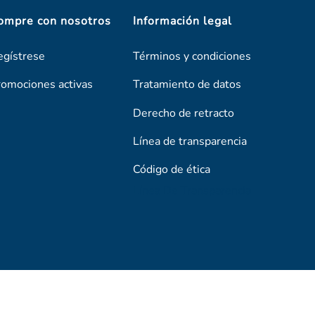
ompre con nosotros
Información legal
egístrese
Términos y condiciones
romociones activas
Tratamiento de datos
Derecho de retracto
Línea de transparencia
Código de ética
Línea De Transparencia