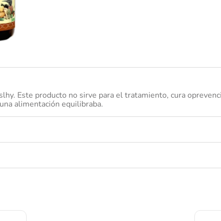
nivea
slhy. Este producto no sirve para el tratamiento, cura opreven
una alimentación equilibraba.