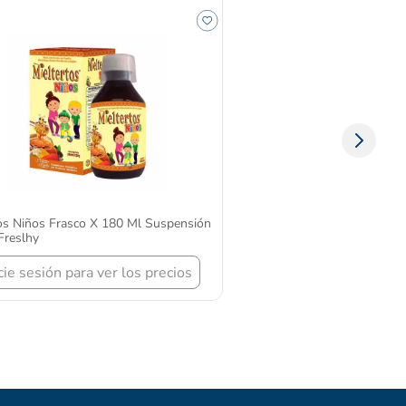
tos Niños Frasco X 180 Ml Suspensión
Freslhy
icie sesión para ver los precios