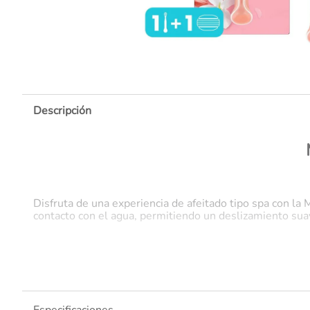
10
.
Descripción
Disfruta de una experiencia de afeitado tipo spa con la
contacto con el agua, permitiendo un deslizamiento suav
Barras de gel integradas