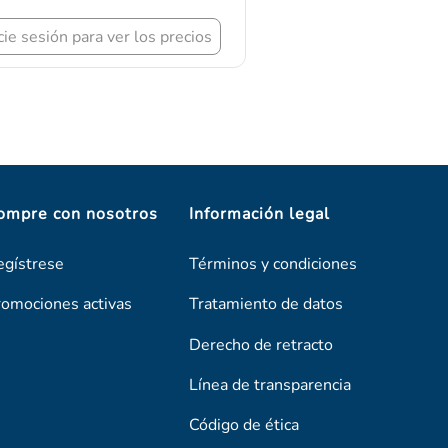
icie sesión para ver los precios
ompre con nosotros
Información legal
egístrese
Términos y condiciones
romociones activas
Tratamiento de datos
Derecho de retracto
Línea de transparencia
Código de ética