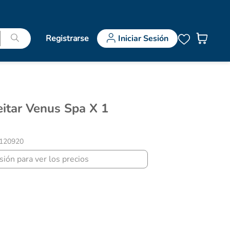
Registrarse
Iniciar Sesión
120920
esión para ver los precios