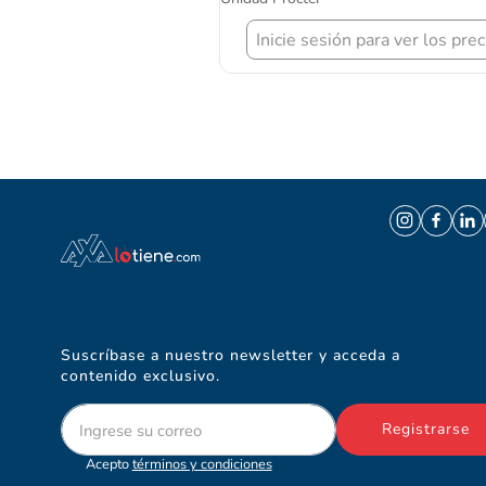
Inicie sesión para ver los prec
Suscríbase a nuestro newsletter y acceda a
contenido exclusivo.
Registrarse
Acepto
términos y condiciones