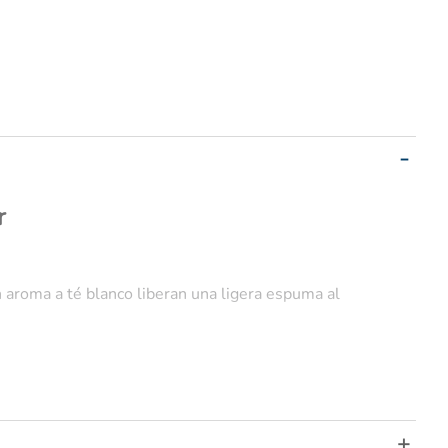
r
n aroma a té blanco liberan una ligera espuma al