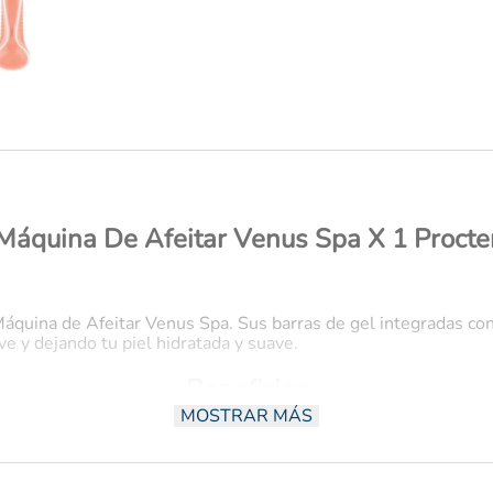
desodorante
Máquina De Afeitar Venus Spa X 1 Procte
 Máquina de Afeitar Venus Spa. Sus barras de gel integradas co
e y dejando tu piel hidratada y suave.
Beneficios
MOSTRAR MÁS