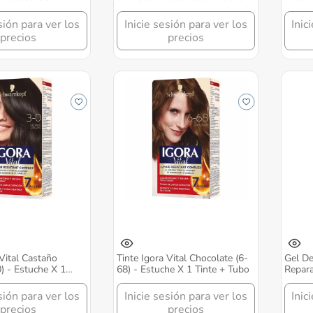
sión para ver los
Inicie sesión para ver los
Inic
precios
precios
 Vital Castaño
Tinte Igora Vital Chocolate (6-
Gel De
) - Estuche X 1
68) - Estuche X 1 Tinte + Tubo
Repara
o
sión para ver los
Inicie sesión para ver los
Inic
precios
precios