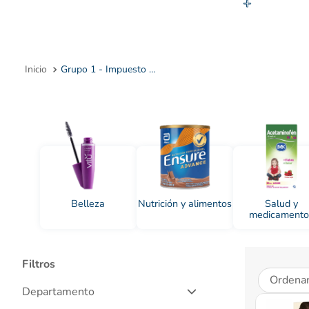
10
.
Grupo 1 - Impuesto Nacional 19%
Belleza
Nutrición y alimentos
Salud y
medicamento
Filtros
Ordenar
Departamento