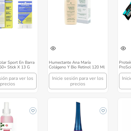
olar Sport En Barra
Humectante Ana María
Proteí
50+ Stick X 13 G
Colágeno Y Bio Retinol 120 Ml
ProSci
sión para ver los
Inicie sesión para ver los
Inic
precios
precios