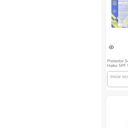
Protector S
Haiko SPF 
Inicie se