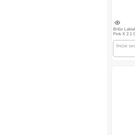
Brillo Labi
Pink X 2.1 
Inicie se