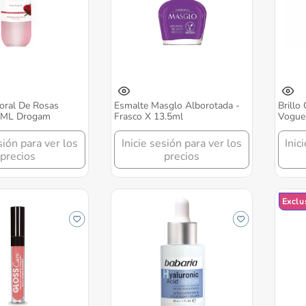
oral De Rosas
Esmalte Masglo Alborotada -
Brillo
0 ML Drogam
Frasco X 13.5ml
Vogue
sión para ver los
Inicie sesión para ver los
Inic
precios
precios
Exclu