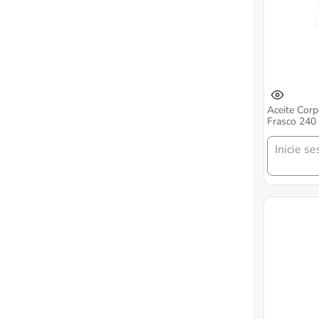
Aceite Corp
Frasco 24
Inicie se