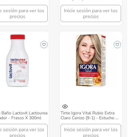
Tinte + Tubo Extractor
ie sesión para ver los
Inicie sesión para ver los
precios
precios
 Baño Lactovit Lactourea
Tinte Igora Vital Rubio Extra
dor - Frasco X 300ml
Claro Cenizo (9-1) - Estuche X
1 Tinte + Tubo
ie sesión para ver los
Inicie sesión para ver los
precios
precios