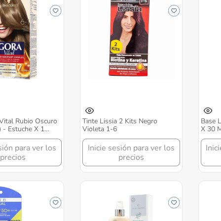
 Vital Rubio Oscuro
Tinte Lissia 2 Kits Negro
Base L
) - Estuche X 1
Violeta 1-6
X 30 
o
sión para ver los
Inicie sesión para ver los
Inic
precios
precios