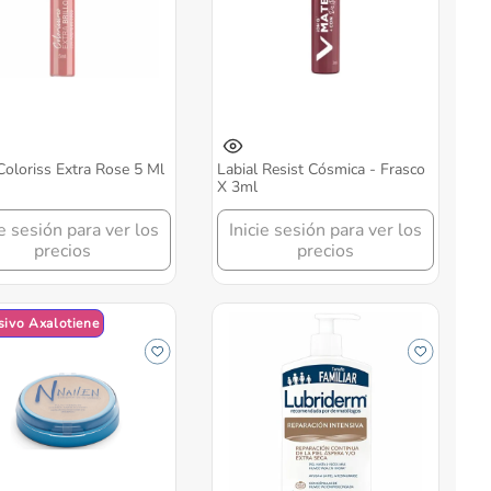
 Coloriss Extra Rose 5 Ml
Labial Resist Cósmica - Frasco
X 3ml
ie sesión para ver los
Inicie sesión para ver los
precios
precios
sivo Axalotiene