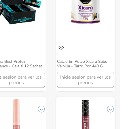
na Best Protein
Calcio En Polvo Xicarú Sabor
ence - Caja X 12 Sachet
Vainilla - Tarro Por 440 G
ie sesión para ver los
Inicie sesión para ver los
precios
precios