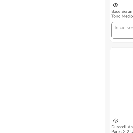
Base Serum
Tono Medio
Inicie se
Duracell A
Pares X 2