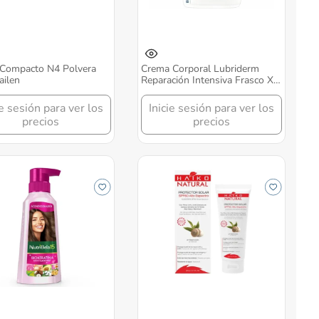
 Compacto N4 Polvera
Crema Corporal Lubriderm
ilen
Reparación Intensiva Frasco X
946 Ml
ie sesión para ver los
Inicie sesión para ver los
precios
precios