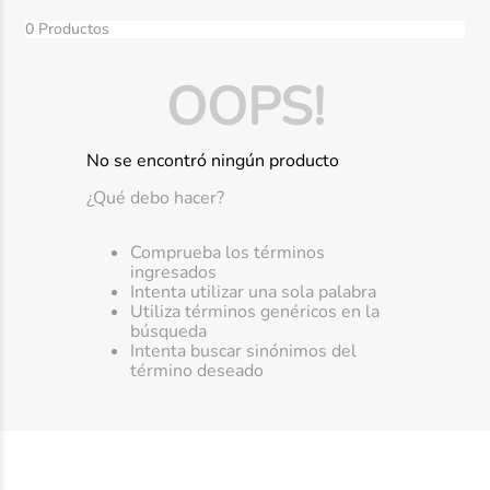
10
.
ibuprofeno
0
Productos
OOPS!
No se encontró ningún producto
¿Qué debo hacer?
Comprueba los términos
ingresados
Intenta utilizar una sola palabra
Utiliza términos genéricos en la
búsqueda
Intenta buscar sinónimos del
término deseado