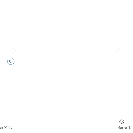
 12
Barra Tosh 