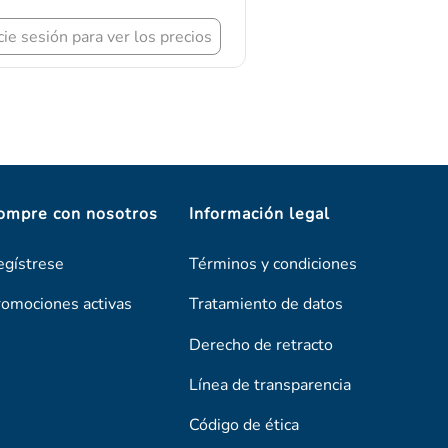
 sesión para ver los precios
ompre con nosotros
Información legal
egístrese
Términos y condiciones
romociones activas
Tratamiento de datos
Derecho de retracto
Línea de transparencia
Código de ética