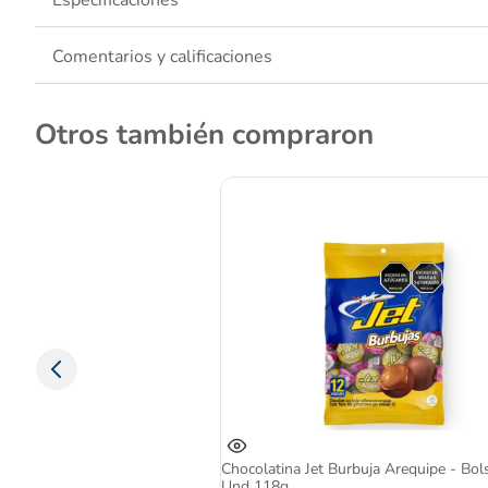
Especificaciones
Snack ideal para cualquier momento
Comentarios y calificaciones
Otros también compraron
Chocolatina Jet Burbuja Arequipe - Bolsa X
Und 118g