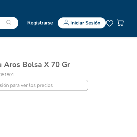
Registrarse
Iniciar Sesión
lu Aros Bolsa X 70 Gr
051801
esión para ver los precios