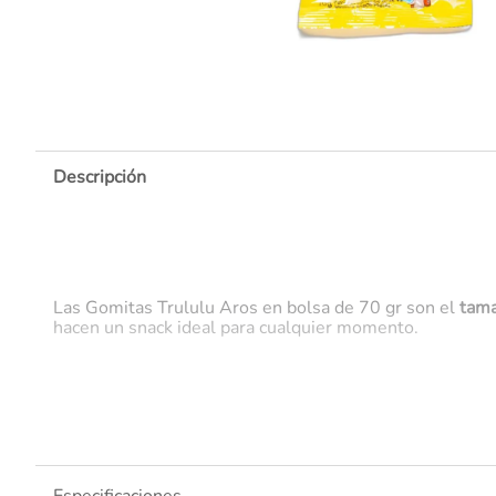
10
.
Descripción
Las Gomitas Trululu Aros en bolsa de 70 gr son el
tama
hacen un snack ideal para cualquier momento.
Tamaño perfecto para llevar
Explosión de sabores frutales