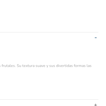
 frutales. Su textura suave y sus divertidas formas las