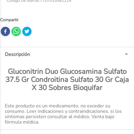
Código De Barras
:
7707019381214
10
.
desodorante
Descripción
Gluconitrin Duo Glucosamina Sulfato
37.5 Gr Condroitina Sulfato 30 Gr Caja
X 30 Sobres Bioquifar
Este producto es un medicamento, no exceder su
consumo. Leer indicaciones y contraindicaciones, si los
síntomas persisten consultar al médico. Venta bajo
fórmula médica.