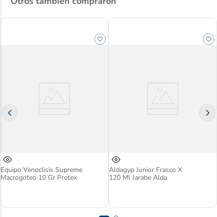
Otros también compraron
Equipo Venoclisis Supreme
Aldagyp Junior Frasco X
Macrogoteo 10 Gr Protex
120 Ml Jarabe Alda