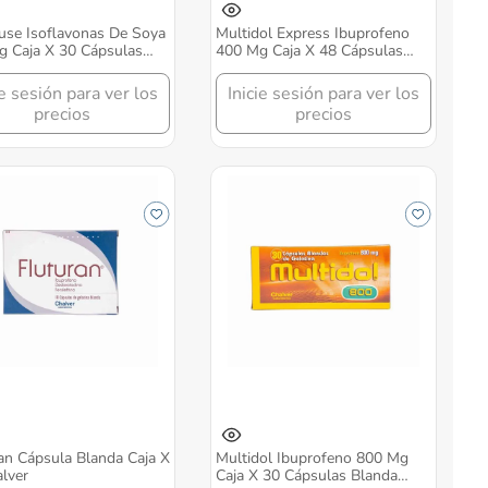
se Isoflavonas De Soya
Multidol Express Ibuprofeno
 Caja X 30 Cápsulas
400 Mg Caja X 48 Cápsulas
r
Blanda Chalver
ie sesión para ver los
Inicie sesión para ver los
precios
precios
an Cápsula Blanda Caja X
Multidol Ibuprofeno 800 Mg
lver
Caja X 30 Cápsulas Blanda