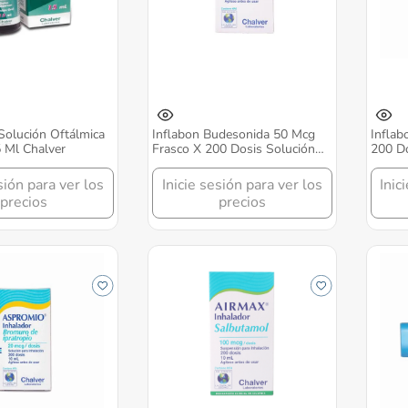
 Solución Oftálmica
Inflabon Budesonida 50 Mcg
Infla
 Ml Chalver
Frasco X 200 Dosis Solución
200 Do
Inhalar Chalver
Chalve
sión para ver los
Inicie sesión para ver los
Inic
precios
precios