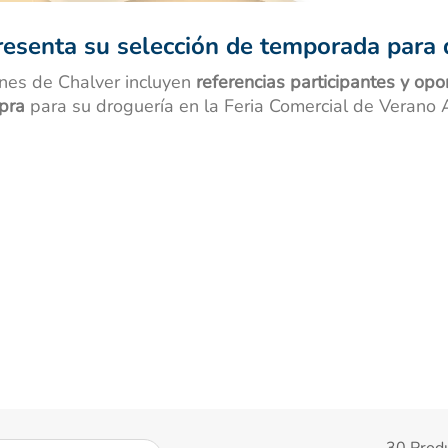
nivea
resenta su selección de temporada para 
nes de Chalver incluyen
referencias participantes y op
pra
para su droguería en la Feria Comercial de Verano
30
Prod