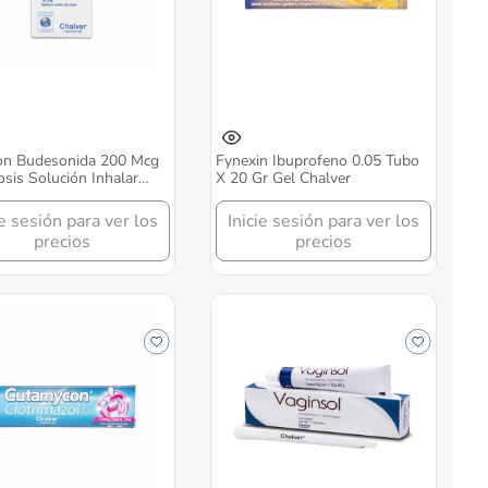
bon Budesonida 200 Mcg
Fynexin Ibuprofeno 0.05 Tubo
sis Solución Inhalar
X 20 Gr Gel Chalver
r
ie sesión para ver los
Inicie sesión para ver los
precios
precios