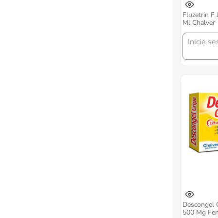
Fluzetrin F
Ml Chalver
Inicie se
Descongel 
500 Mg Fen