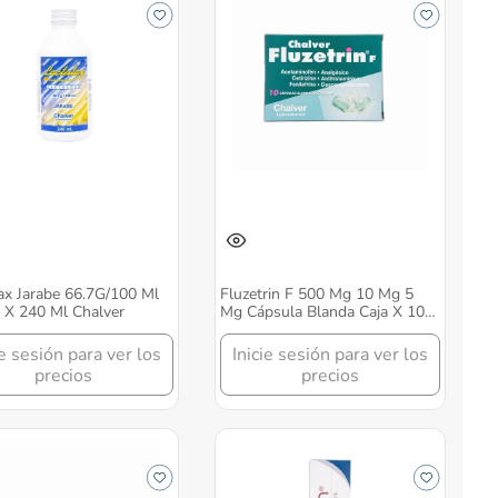
ax Jarabe 66.7G/100 Ml
Fluzetrin F 500 Mg 10 Mg 5
 X 240 Ml Chalver
Mg Cápsula Blanda Caja X 10
Chalver
ie sesión para ver los
Inicie sesión para ver los
precios
precios