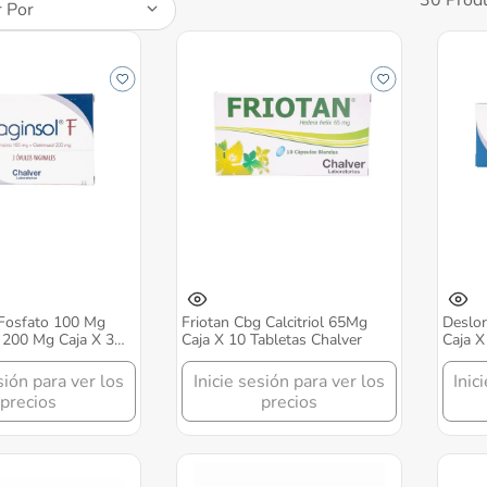
 Por
 Fosfato 100 Mg
Friotan Cbg Calcitriol 65Mg
Deslor
 200 Mg Caja X 3
Caja X 10 Tabletas Chalver
Caja X
ula Vaginal Chalver
sión para ver los
Inicie sesión para ver los
Inic
precios
precios