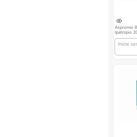
Aspromio 
Ipatropio 2
Dosis Soluc
Inicie se