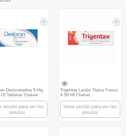
an Desloratadina 5 Mg
Trigentax Loción Tópica Frasco
 10 Tabletas Chalver
X 50 Ml Chalver
ie sesión para ver los
Inicie sesión para ver los
precios
precios