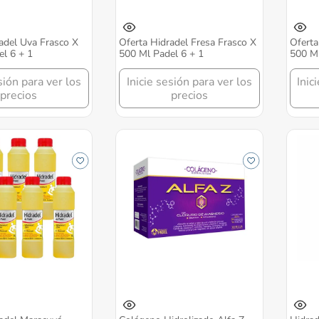
adel Uva Frasco X
Oferta Hidradel Fresa Frasco X
Oferta
l 6 + 1
500 Ml Padel 6 + 1
500 Ml
sión para ver los
Inicie sesión para ver los
Inic
precios
precios