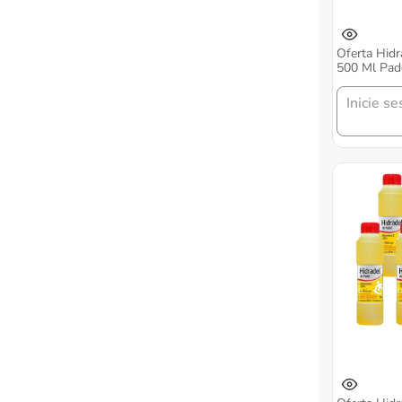
Oferta Hidr
500 Ml Pade
Inicie se