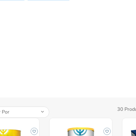
nivea
30
Prod
 Por