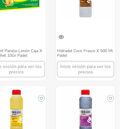
if Panela-Limón Caja X
Hidradel Coco Frasco X 500 Ml
het 10Gr Padel
Padel
ie sesión para ver los
Inicie sesión para ver los
precios
precios