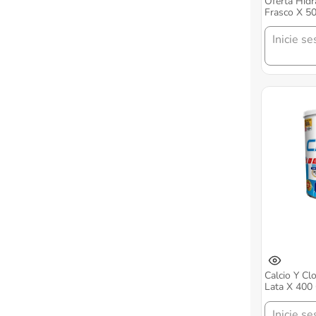
Oferta Hid
Frasco X 50
Inicie se
Calcio Y Cl
Lata X 400 
Inicie se