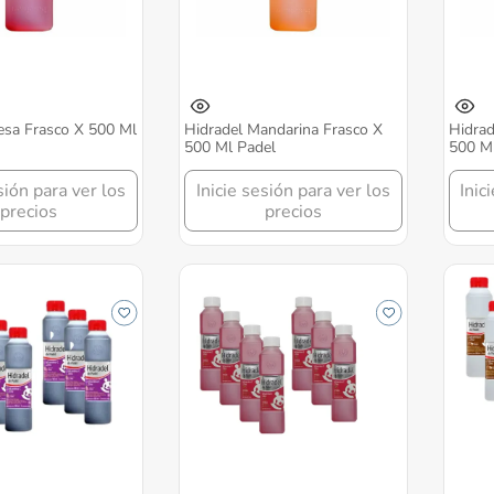
esa Frasco X 500 Ml
Hidradel Mandarina Frasco X
Hidrad
500 Ml Padel
500 Ml
sión para ver los
Inicie sesión para ver los
Inic
precios
precios