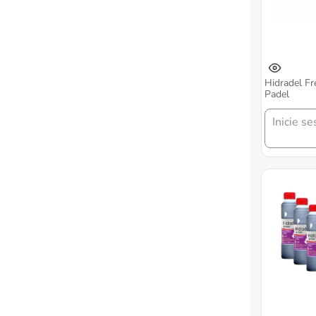
Hidradel Fr
Padel
Inicie se