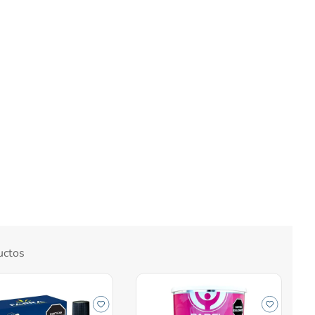
uctos