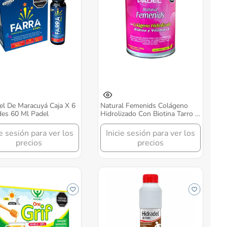
el De Maracuyá Caja X 6
Natural Femenids Colágeno
es 60 Ml Padel
Hidrolizado Con Biotina Tarro X
1000 Gr Padel
ie sesión para ver los
Inicie sesión para ver los
precios
precios