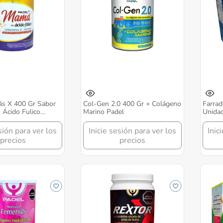
s X 400 Gr Sabor
Col-Gen 2.0 400 Gr + Colágeno
Farrad
n Ácido Fulico
Marino Padel
Unidad
Y Biotina Padel
sión para ver los
Inicie sesión para ver los
Inic
precios
precios