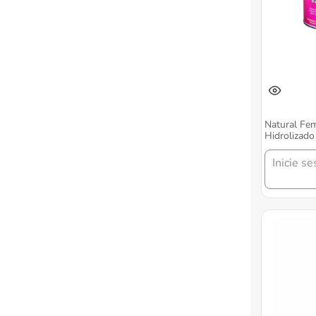
Natural Fe
Hidrolizado
400 Gr Pad
Inicie se