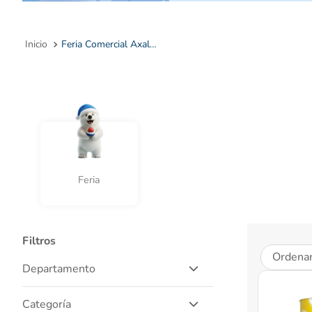
10
.
Feria Comercial Axalotiene Padel
Feria
Filtros
Ordenar
Departamento
Naturales
Categoría
Salud Y Medicamentos