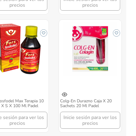
precios
precios
osfodel Max Terapia 10
Colg-En Durazno Caja X 20
 X S X 100 Ml Padel
Sachets 20 Ml Padel
ie sesión para ver los
Inicie sesión para ver los
precios
precios