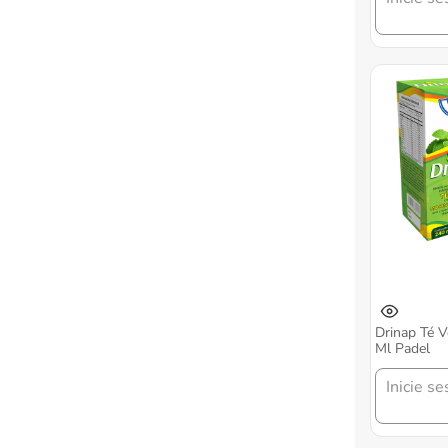
Drinap Té V
Ml Padel
Inicie se