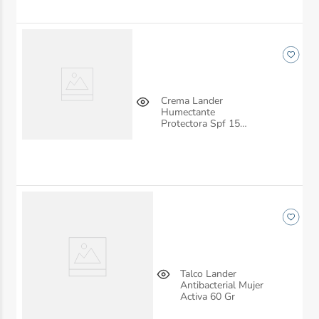
Crema Lander
Humectante
Protectora Spf 15
Frasco X 120 Ml
Talco Lander
Antibacterial Mujer
Activa 60 Gr