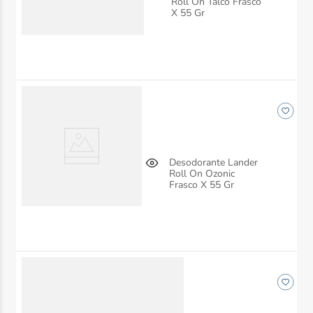
Roll On Talco Frasco
X 55 Gr
Desodorante Lander
Roll On Ozonic
Frasco X 55 Gr