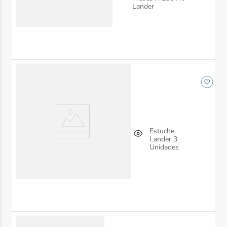
Lander
Estuche
Lander 3
Unidades