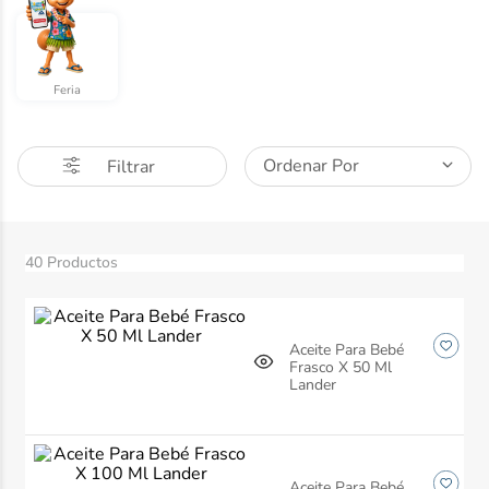
10
.
dove
Feria
Ordenar Por
Filtrar
40
Productos
Aceite Para Bebé
Frasco X 50 Ml
Lander
Aceite Para Bebé