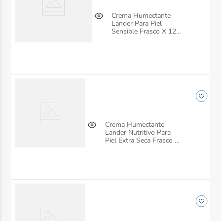
Crema Humectante
Lander Para Piel
Sensible Frasco X 120
Ml
Crema Humectante
Lander Nutritivo Para
Piel Extra Seca Frasco X
120 Ml