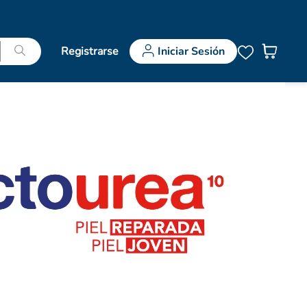
Registrarse
Iniciar Sesión