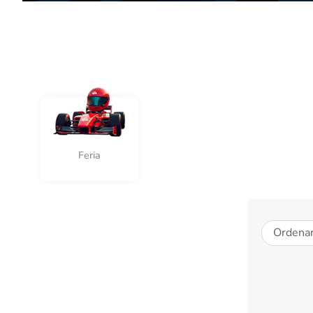
10
.
Feria
Ordenar