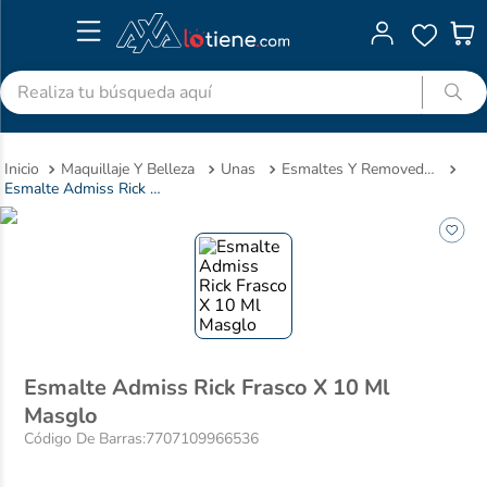
Realiza tu búsqueda aquí
Maquillaje Y Belleza
Unas
Esmaltes Y Removedores
Esmalte Admiss Rick Frasco X 10 Ml Masglo
Esmalte Admiss Rick Frasco X 10 Ml
Masglo
Código De Barras
:
7707109966536