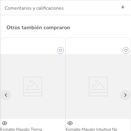
Tono moderno y con carácter
Fórmula duradera
Comentarios y calificaciones
Acabado brillante
Otros también compraron
Esmalte Masglo Tierna
Esmalte Masglo Intuitiva No