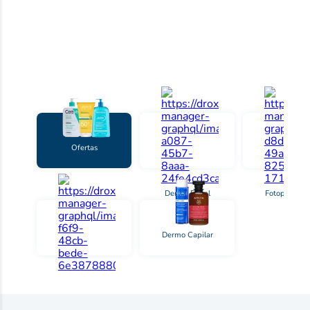
Compra por categorías
Ofertas
Dermo Facial
Fotoprotecci
Dermo Capilar
Dermo Corporal