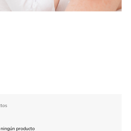
ctos
 ningún producto