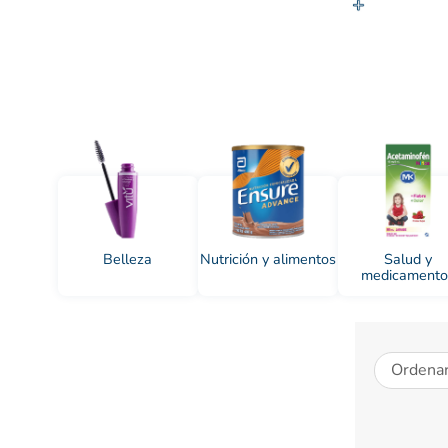
10
.
Belleza
Nutrición y alimentos
Salud y
medicamento
Ordenar