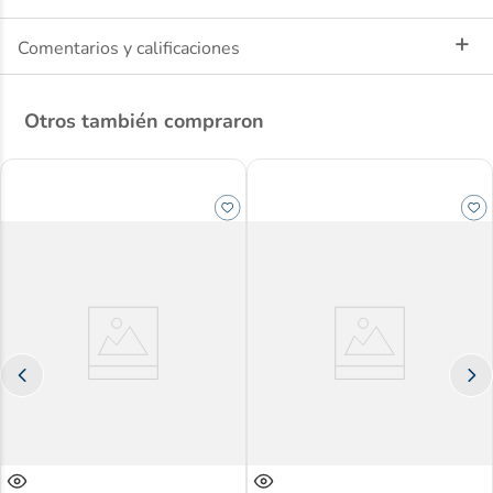
Comentarios y calificaciones
Extra suaves y transpirables
Ideales para pieles muy sensibles y alérgicas
Otros también compraron
Protegen heridas de forma segura y cómoda