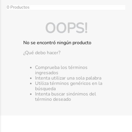
10
.
nivea
0
Productos
OOPS!
No se encontró ningún producto
¿Qué debo hacer?
Comprueba los términos
ingresados
Intenta utilizar una sola palabra
Utiliza términos genéricos en la
búsqueda
Intenta buscar sinónimos del
término deseado