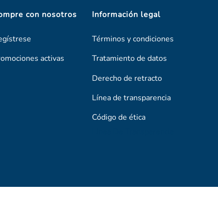
ompre con nosotros
Información legal
egístrese
Términos y condiciones
romociones activas
Tratamiento de datos
Derecho de retracto
Línea de transparencia
Código de ética
Línea De Transparencia