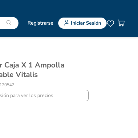
Registrarse
Iniciar Sesión
able Vitalis
120542
esión para ver los precios