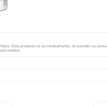
nivea
italis. Este producto es un medicamento, no exceder su consumo
mula médica.