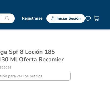
Registrarse
Iniciar Sesión
 130 Ml Oferta Recamier
622096
esión para ver los precios