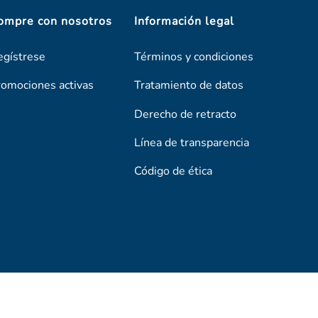
ompre con nosotros
Información legal
egístrese
Términos y condiciones
romociones activas
Tratamiento de datos
Derecho de retracto
Línea de transparencia
Código de ética
Línea De Transparencia