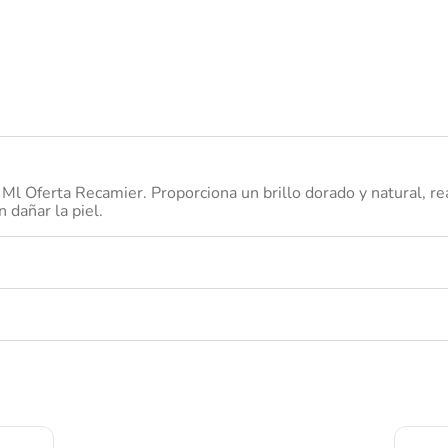
nivea
l Oferta Recamier. Proporciona un brillo dorado y natural, re
 dañar la piel.